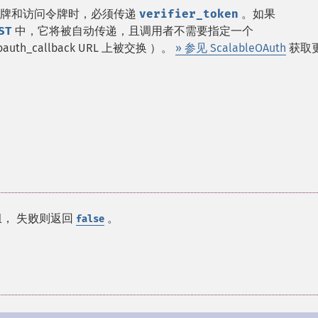
求令牌和访问令牌时，必须传递
verifier_token
。如果
ST
中，它将被自动传递，且调用者不需要指定一个
h_callback URL 上被交换 ）。
» 参见 ScalableOAuth
获取
组， 失败则返回
。
false