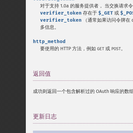
对于支持 1.0a 的服务提供者， 当交换请
verifier_token
存在于
$_GET
或
$_PO
verifier_token
（通常如果访问令牌在 oaut
多信息。
http_method
要使用的 HTTP 方法，例如
或
。
GET
POST
返回值
¶
成功则返回一个包含解析过的 OAuth 响应的数
更新日志
¶