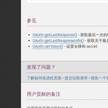
参见
¶
OAuth::getLastResponse()
- 获取最后一次
OAuth::getLastResponseInfo()
- 获取关于最
OAuth::setToken()
- 设置令牌和 secret
发现了问题？
了解如何改进此页面
•
提交拉取请求
•
报告一个
用户贡献的备注