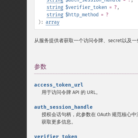
string
$verifier_token
= ?
,
string
$http_method
= ?
):
array
从服务提供者获取一个访问令牌、secret以及
参数
¶
access_token_url
用于访问令牌 API 的 URL。
auth_session_handle
授权会话句柄，此参数在 OAuth 规范核
获取更多信息。
verifier_token