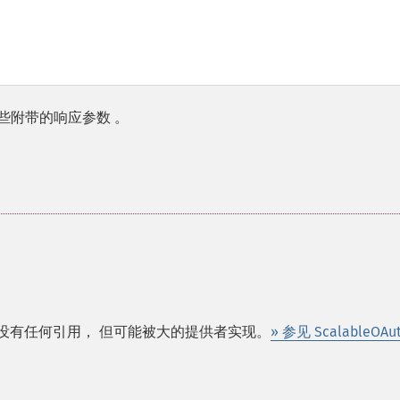
一些附带的响应参数 。
心中没有任何引用， 但可能被大的提供者实现。
» 参见 ScalableOAu