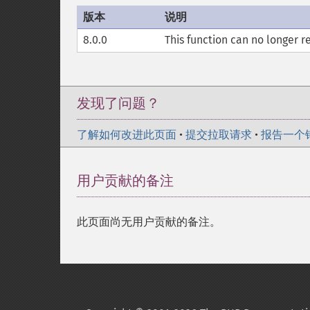
版本
说明
8.0.0
This function can no longer r
发现了问题？
了解如何改进此页面
•
提交拉取请求
•
报告一个
用户贡献的备注
此页面尚无用户贡献的备注。