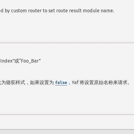
sed by custom router to set route result module name.
ex”或“Foo_Bar”
称格式化为骆驼样式，如果设置为
，Yaf 将设置原始名称来请求。
false