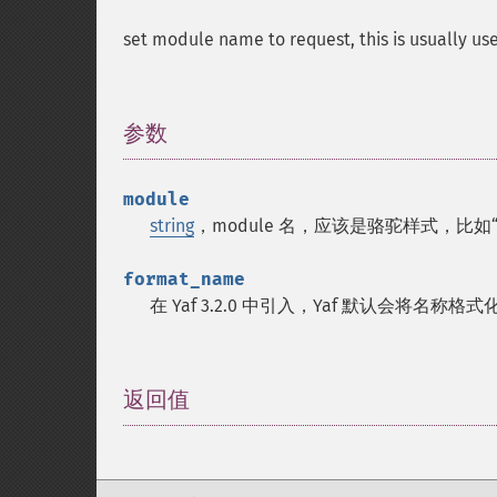
set module name to request, this is usually u
参数
¶
module
string
，module 名，应该是骆驼样式，比如“Ind
format_name
在 Yaf 3.2.0 中引入，Yaf 默认会将名
返回值
¶