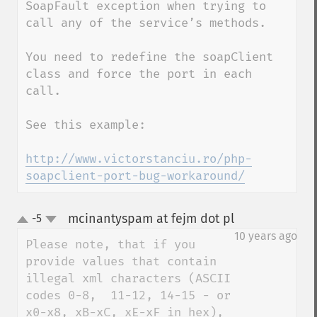
SoapFault exception when trying to 
call any of the service’s methods.

You need to redefine the soapClient 
class and force the port in each 
call.

See this example:

http://www.victorstanciu.ro/php-
soapclient-port-bug-workaround/
mcinantyspam at fejm dot pl
-5
¶
up
down
10 years ago
Please note, that if you 
provide values that contain 
illegal xml characters (ASCII 
codes 0-8,  11-12, 14-15 - or 
x0-x8, xB-xC, xE-xF in hex), 