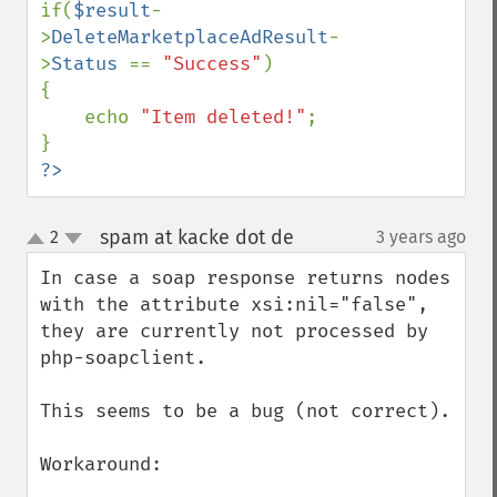
if(
$result
-
>
DeleteMarketplaceAdResult
-
>
Status 
== 
"Success"
)

{

    echo 
"Item deleted!"
;

?>
spam at kacke dot de
2
3 years ago
¶
up
down
In case a soap response returns nodes 
with the attribute xsi:nil="false", 
they are currently not processed by 
php-soapclient.

This seems to be a bug (not correct).

Workaround:
