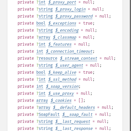
private
?
int
$
_proxy_port
= null
;
private
?
string
$
_proxy_login
= null
;
private
?
string
$
_proxy_password
= null
;
private
bool
$
_exceptions
= true
;
private
?
string
$
_encoding
= null
;
private
?
array
$
_classmap
= null
;
private
?
int
$
_features
= null
;
private
int
$
_connection_timeout
;
private
?
resource
$
_stream_context
= null
;
private
?
string
$
_user_agent
= null
;
private
bool
$
_keep_alive
= true
;
private
?
int
$
_ssl_method
= null
;
private
int
$
_soap_version
;
private
?
int
$
_use_proxy
= null
;
private
array
$
_cookies
= []
;
private
?
array
$
__default_headers
= null
;
private
?
SoapFault
$
__soap_fault
= null
;
private
?
string
$
__last_request
= null
;
private
?
string
$
__last_response
= null
;