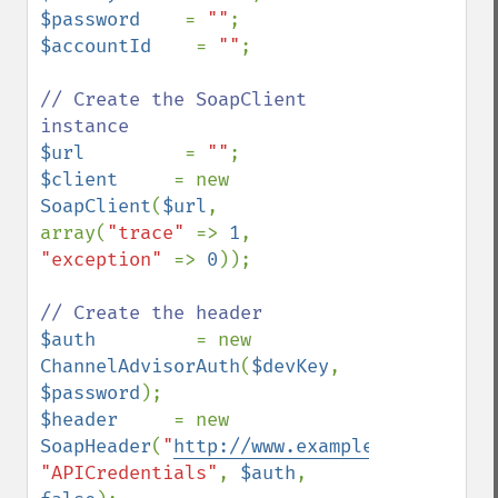
$password    
= 
""
$accountId    
= 
""
;

// Create the SoapClient 
$url         
= 
""
$client     
= new 
SoapClient
(
$url
, 
array(
"trace" 
=> 
1
, 
"exception" 
=> 
0
));

$auth         
= new 
ChannelAdvisorAuth
(
$devKey
, 
$password
$header     
= new 
SoapHeader
(
"
http://www.example.com/webser
"APICredentials"
, 
$auth
, 