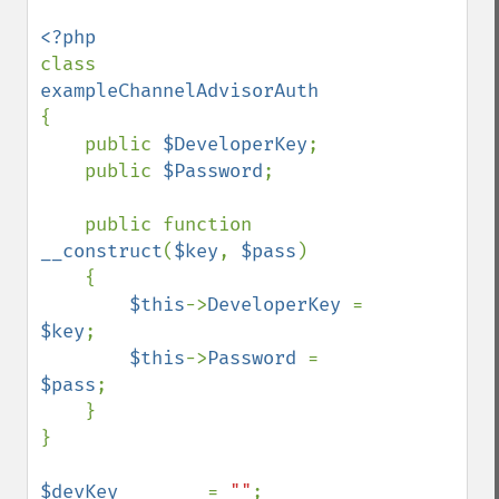
class 
{

    public 
$DeveloperKey
;

    public 
$Password
;

    public function 
__construct
(
$key
, 
$pass
)

    {

$this
->
DeveloperKey 
= 
$key
;

$this
->
Password 
= 
$pass
;

    }

}

$devKey        
= 
""