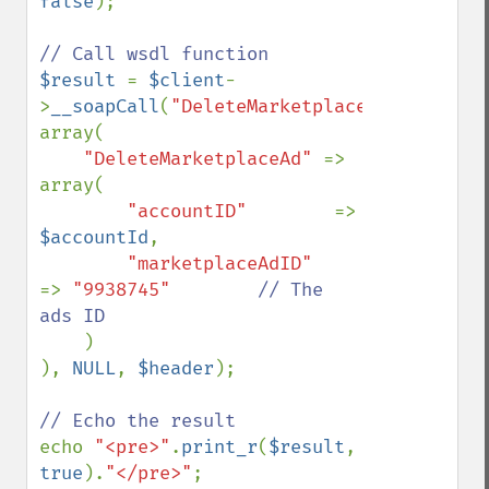
false
);

$result 
= 
$client
-
>
__soapCall
(
"DeleteMarketplaceAd"
, 
array(

"DeleteMarketplaceAd" 
=> 
array(

"accountID"        
=> 
$accountId
,

"marketplaceAdID"    
=> 
"9938745"        
// The 
ads ID

)

), 
NULL
, 
$header
);

echo 
"<pre>"
.
print_r
(
$result
, 
true
).
"</pre>"
;
