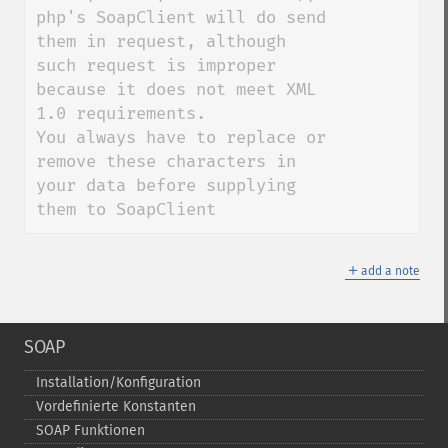
php's SoapClient will do send 
them in request, although 
such request is improper 
because it does not meet XML 
1.0 requirements.

You always have to replace or 
remove these characters in 
your data before supplying 
them to SoapClient
＋
add a note
SOAP
Installation/Konfiguration
Vordefinierte Konstanten
SOAP Funktionen