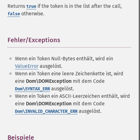
Returns
if the token is in the list after the call,
true
otherwise.
false
Fehler/Exceptions
¶
Wenn ein Token Null-Bytes enthält, wird ein
ValueError
ausgelöst.
Wenn ein Token eine leere Zeichenkette ist, wird
eine
Dom\DOMException
mit dem Code
ausgelöst.
Dom\SYNTAX_ERR
Wenn ein Token ein ASCII-Leerzeichen enthält, wird
eine
Dom\DOMException
mit dem Code
ausgelöst.
Dom\INVALID_CHARACTER_ERR
Beispiele
¶