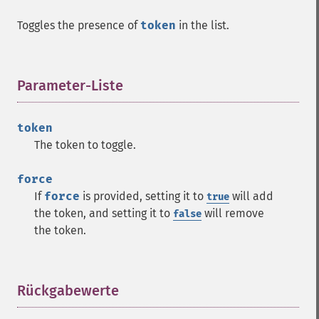
Toggles the presence of
token
in the list.
Parameter-Liste
¶
token
The token to toggle.
force
If
force
is provided, setting it to
will add
true
the token, and setting it to
will remove
false
the token.
Rückgabewerte
¶