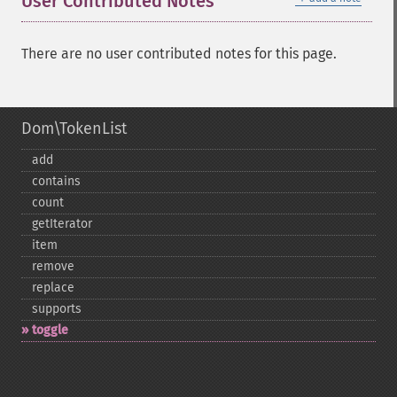
User Contributed Notes
There are no user contributed notes for this page.
Dom\TokenList
add
contains
count
getIterator
item
remove
replace
supports
toggle