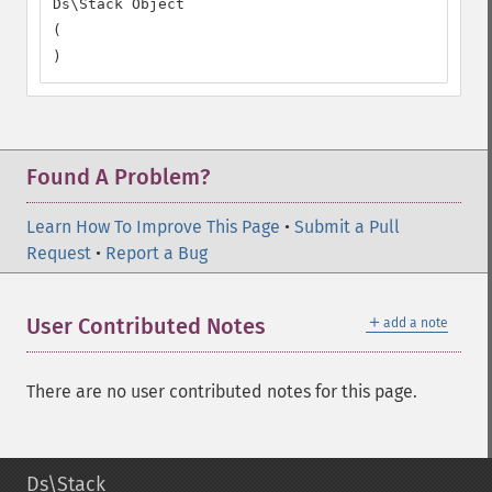
Ds\Stack Object

(

)
Found A Problem?
Learn How To Improve This Page
•
Submit a Pull
Request
•
Report a Bug
＋
User Contributed Notes
add a note
There are no user contributed notes for this page.
Ds\Stack