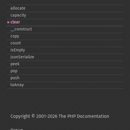
allocate
capacity
clear
_​_​construct
copy
count
isEmpty
jsonSerialize
peek
pop
push
toArray
Copyright © 2001-2026 The PHP Documentation