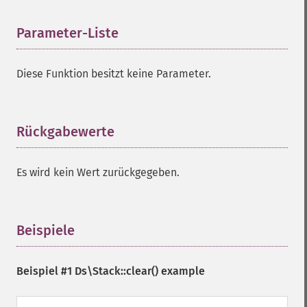
Parameter-Liste
¶
Diese Funktion besitzt keine Parameter.
Rückgabewerte
¶
Es wird kein Wert zurückgegeben.
Beispiele
¶
Beispiel #1
Ds\Stack::clear()
example