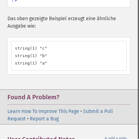
Das oben gezeigte Beispiel erzeugt eine ähnliche
Ausgabe wie:
string(1) "c"

string(1) "b"

string(1) "a"
Found A Problem?
Learn How To Improve This Page
•
Submit a Pull
Request
•
Report a Bug
＋
add a note