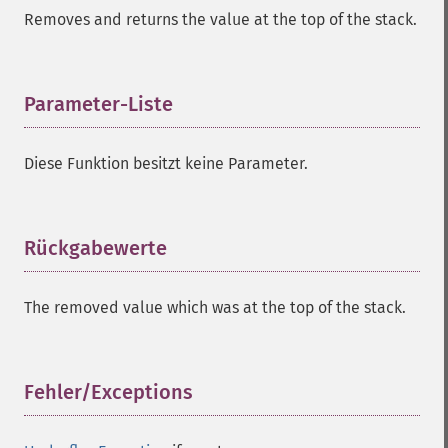
Removes and returns the value at the top of the stack.
Parameter-Liste
¶
Diese Funktion besitzt keine Parameter.
Rückgabewerte
¶
The removed value which was at the top of the stack.
Fehler/Exceptions
¶