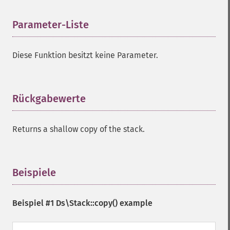
Parameter-Liste
¶
Diese Funktion besitzt keine Parameter.
Rückgabewerte
¶
Returns a shallow copy of the stack.
Beispiele
¶
Beispiel #1
Ds\Stack::copy()
example