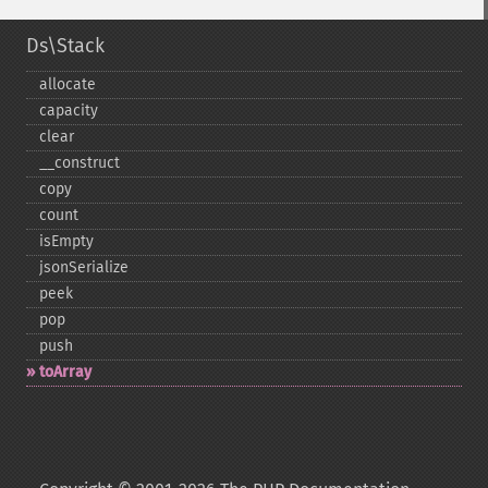
Ds\Stack
allocate
capacity
clear
_​_​construct
copy
count
isEmpty
jsonSerialize
peek
pop
push
toArray