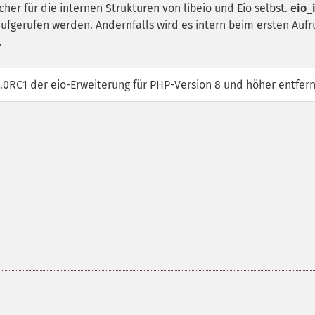
eicher für die internen Strukturen von libeio und Eio selbst.
eio_i
fgerufen werden. Andernfalls wird es intern beim ersten Aufr
.
0.0RC1 der eio-Erweiterung für PHP-Version 8 und höher entfern