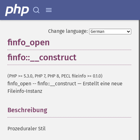
Change language:
finfo_open
finfo::__construct
(PHP >= 5.3.0, PHP 7, PHP 8, PECL fileinfo >= 0.1.0)
finfo_open
--
finfo::__construct
—
Erstellt eine neue
Fileinfo-Instanz
Beschreibung
¶
Prozeduraler Stil