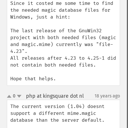
Since it costed me some time to find 
the needed magic database files for 
Windows, just a hint:

The last release of the GnuWin32 
project with both needed files (magic 
and magic.mime) currently was "file-
4.23".

All releases after 4.23 to 4.25-1 did 
not contain both needed files.

Hope that helps.
php at kingsquare dot nl
0
18 years ago
¶
up
down
The current version (1.04) doesnt 
support a different mime.magic 
database than the server default.
