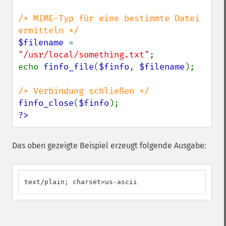
/* MIME-Typ für eine bestimmte Datei 
$filename 
= 
"/usr/local/something.txt"
;

echo 
finfo_file
(
$finfo
, 
$filename
);

finfo_close
(
$finfo
?>
Das oben gezeigte Beispiel erzeugt folgende Ausgabe:
text/plain; charset=us-ascii