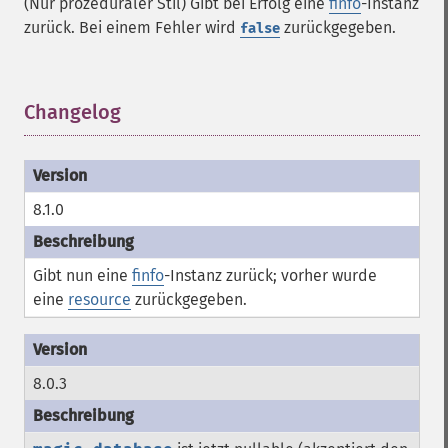
(Nur prozeduraler Stil) Gibt bei Erfolg eine
finfo
-Instanz
zurück. Bei einem Fehler wird
zurückgegeben.
false
Changelog
¶
8.1.0
Gibt nun eine
finfo
-Instanz zurück; vorher wurde
eine
resource
zurückgegeben.
8.0.3