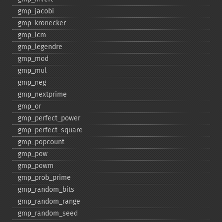
gmp_​jacobi
gmp_​kronecker
gmp_​lcm
gmp_​legendre
gmp_​mod
gmp_​mul
gmp_​neg
gmp_​nextprime
gmp_​or
gmp_​perfect_​power
gmp_​perfect_​square
gmp_​popcount
gmp_​pow
gmp_​powm
gmp_​prob_​prime
gmp_​random_​bits
gmp_​random_​range
gmp_​random_​seed