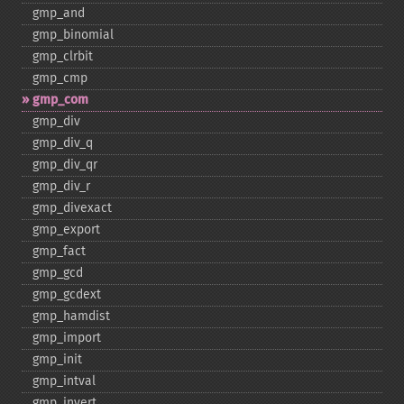
gmp_​and
gmp_​binomial
gmp_​clrbit
gmp_​cmp
gmp_​com
gmp_​div
gmp_​div_​q
gmp_​div_​qr
gmp_​div_​r
gmp_​divexact
gmp_​export
gmp_​fact
gmp_​gcd
gmp_​gcdext
gmp_​hamdist
gmp_​import
gmp_​init
gmp_​intval
gmp_​invert