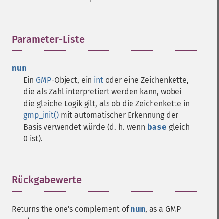
Parameter-Liste
¶
num
Ein
GMP
-Object, ein
int
oder eine Zeichenkette,
die als Zahl interpretiert werden kann, wobei
die gleiche Logik gilt, als ob die Zeichenkette in
gmp_init()
mit automatischer Erkennung der
Basis verwendet würde (d. h. wenn
base
gleich
0 ist).
Rückgabewerte
¶
Returns the one's complement of
num
, as a GMP