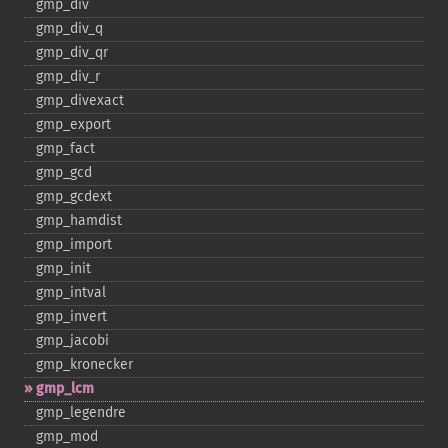
gmp_​div
gmp_​div_​q
gmp_​div_​qr
gmp_​div_​r
gmp_​divexact
gmp_​export
gmp_​fact
gmp_​gcd
gmp_​gcdext
gmp_​hamdist
gmp_​import
gmp_​init
gmp_​intval
gmp_​invert
gmp_​jacobi
gmp_​kronecker
gmp_​lcm
gmp_​legendre
gmp_​mod