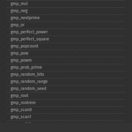
gmp_​mul
gmp_​neg
gmp_​nextprime
gmp_​or
gmp_​perfect_​power
gmp_​perfect_​square
gmp_​popcount
gmp_​pow
gmp_​powm
gmp_​prob_​prime
gmp_​random_​bits
gmp_​random_​range
gmp_​random_​seed
gmp_​root
gmp_​rootrem
gmp_​scan0
gmp_​scan1
gmp_​setbit
gmp_​sign