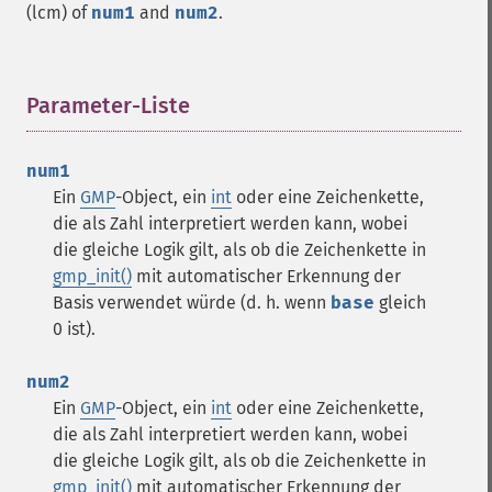
(lcm) of
num1
and
num2
.
Parameter-Liste
¶
num1
Ein
GMP
-Object, ein
int
oder eine Zeichenkette,
die als Zahl interpretiert werden kann, wobei
die gleiche Logik gilt, als ob die Zeichenkette in
gmp_init()
mit automatischer Erkennung der
Basis verwendet würde (d. h. wenn
base
gleich
0 ist).
num2
Ein
GMP
-Object, ein
int
oder eine Zeichenkette,
die als Zahl interpretiert werden kann, wobei
die gleiche Logik gilt, als ob die Zeichenkette in
gmp_init()
mit automatischer Erkennung der