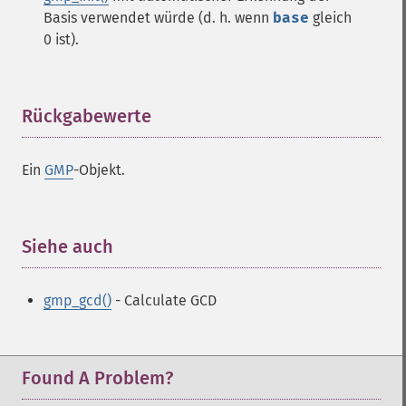
Basis verwendet würde (d. h. wenn
base
gleich
0 ist).
Rückgabewerte
¶
Ein
GMP
-Objekt.
Siehe auch
¶
gmp_gcd()
- Calculate GCD
Found A Problem?