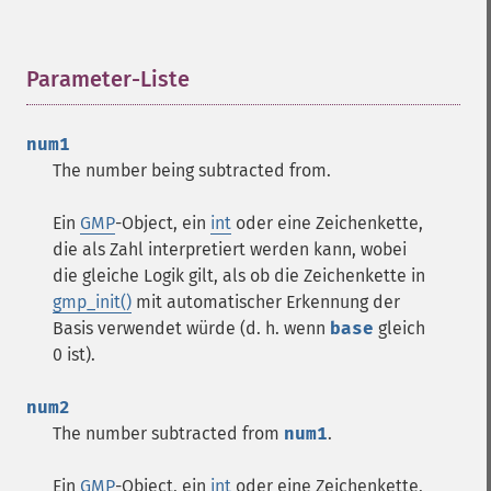
Parameter-Liste
¶
num1
The number being subtracted from.
Ein
GMP
-Object, ein
int
oder eine Zeichenkette,
die als Zahl interpretiert werden kann, wobei
die gleiche Logik gilt, als ob die Zeichenkette in
gmp_init()
mit automatischer Erkennung der
Basis verwendet würde (d. h. wenn
base
gleich
0 ist).
num2
The number subtracted from
num1
.
Ein
GMP
-Object, ein
int
oder eine Zeichenkette,