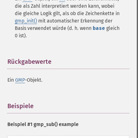
die als Zahl interpretiert werden kann, wobei
die gleiche Logik gilt, als ob die Zeichenkette in
gmp_init()
mit automatischer Erkennung der
Basis verwendet würde (d. h. wenn
base
gleich
0 ist).
Rückgabewerte
¶
Ein
GMP
-Objekt.
Beispiele
¶
Beispiel #1
gmp_sub()
example