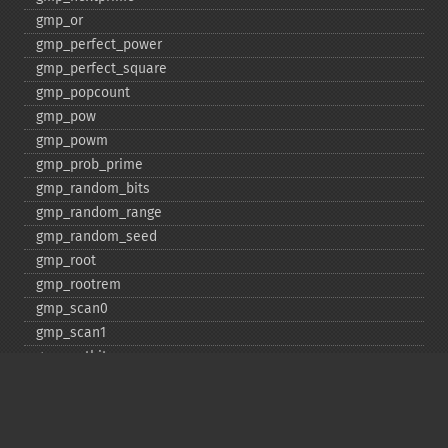
gmp_​or
gmp_​perfect_​power
gmp_​perfect_​square
gmp_​popcount
gmp_​pow
gmp_​powm
gmp_​prob_​prime
gmp_​random_​bits
gmp_​random_​range
gmp_​random_​seed
gmp_​root
gmp_​rootrem
gmp_​scan0
gmp_​scan1
gmp_​setbit
gmp_​sign
gmp_​sqrt
gmp_​sqrtrem