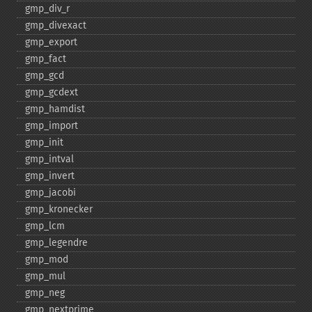
gmp_​div_​r
gmp_​divexact
gmp_​export
gmp_​fact
gmp_​gcd
gmp_​gcdext
gmp_​hamdist
gmp_​import
gmp_​init
gmp_​intval
gmp_​invert
gmp_​jacobi
gmp_​kronecker
gmp_​lcm
gmp_​legendre
gmp_​mod
gmp_​mul
gmp_​neg
gmp_​nextprime