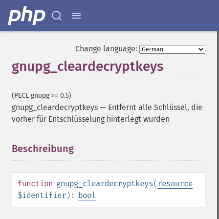
Change language:
gnupg_cleardecryptkeys
(PECL gnupg >= 0.5)
gnupg_cleardecryptkeys
—
Entfernt alle Schlüssel, die
vorher für Entschlüsselung hinterlegt wurden
Beschreibung
¶
function
gnupg_cleardecryptkeys
(
resource
$identifier
):
bool