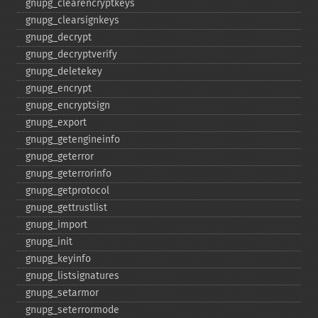
gnupg_​clearencryptkeys
gnupg_​clearsignkeys
gnupg_​decrypt
gnupg_​decryptverify
gnupg_​deletekey
gnupg_​encrypt
gnupg_​encryptsign
gnupg_​export
gnupg_​getengineinfo
gnupg_​geterror
gnupg_​geterrorinfo
gnupg_​getprotocol
gnupg_​gettrustlist
gnupg_​import
gnupg_​init
gnupg_​keyinfo
gnupg_​listsignatures
gnupg_​setarmor
gnupg_​seterrormode