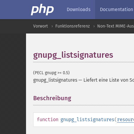
Downloads
Documentation
Vorwort
Funktionsreferenz
Non-Text MIME-Au
gnupg_listsignatures
(PECL gnupg >= 0.5)
gnupg_listsignatures
—
Liefert eine Liste von 
Beschreibung
¶
function
gnupg_listsignatures
(
resour