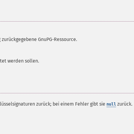
g
zurückgegebene GnuPG-Ressource.
stet werden sollen.
hlüsselsignaturen zurück; bei einem Fehler gibt sie
zurück.
null