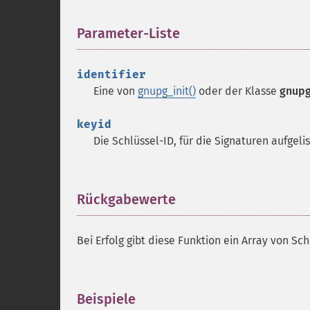
Parameter-Liste
¶
identifier
Eine von
gnupg_init()
oder der Klasse
gnup
keyid
Die Schlüssel-ID, für die Signaturen aufgeli
Rückgabewerte
¶
Bei Erfolg gibt diese Funktion ein Array von Sc
Beispiele
¶