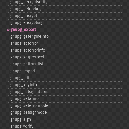
gnupg_​decryptverify
gnupg_​deletekey
gnupg_​encrypt
gnupg_​encryptsign
gnupg_​export
gnupg_​getengineinfo
gnupg_​geterror
gnupg_​geterrorinfo
gnupg_​getprotocol
gnupg_​gettrustlist
gnupg_​import
gnupg_​init
gnupg_​keyinfo
gnupg_​listsignatures
gnupg_​setarmor
gnupg_​seterrormode
gnupg_​setsignmode
gnupg_​sign
gnupg_​verify