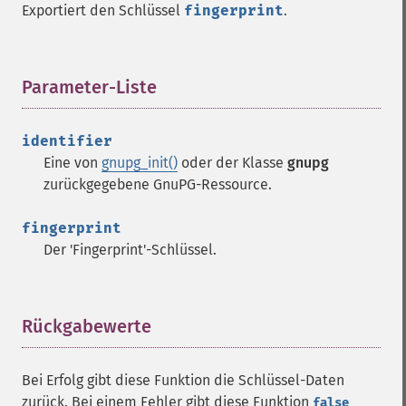
Exportiert den Schlüssel
fingerprint
.
Parameter-Liste
¶
identifier
Eine von
gnupg_init()
oder der Klasse
gnupg
zurückgegebene GnuPG-Ressource.
fingerprint
Der 'Fingerprint'-Schlüssel.
Rückgabewerte
¶
Bei Erfolg gibt diese Funktion die Schlüssel-Daten
zurück. Bei einem Fehler gibt diese Funktion
false