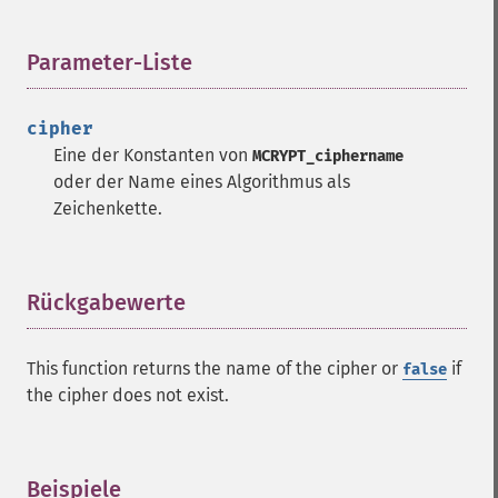
Parameter-Liste
¶
cipher
Eine der Konstanten von
MCRYPT_ciphername
oder der Name eines Algorithmus als
Zeichenkette.
Rückgabewerte
¶
This function returns the name of the cipher or
if
false
the cipher does not exist.
Beispiele
¶