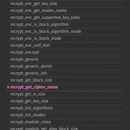
mcrypt_​enc_​get_​key_​size
mcrypt_​enc_​get_​modes_​name
mcrypt_​enc_​get_​supported_​key_​sizes
mcrypt_​enc_​is_​block_​algorithm
mcrypt_​enc_​is_​block_​algorithm_​mode
mcrypt_​enc_​is_​block_​mode
mcrypt_​enc_​self_​test
mcrypt_​encrypt
mcrypt_​generic
mcrypt_​generic_​deinit
mcrypt_​generic_​init
mcrypt_​get_​block_​size
mcrypt_​get_​cipher_​name
mcrypt_​get_​iv_​size
mcrypt_​get_​key_​size
mcrypt_​list_​algorithms
mcrypt_​list_​modes
mcrypt_​module_​close
mcrypt_​module_​get_​algo_​block_​size