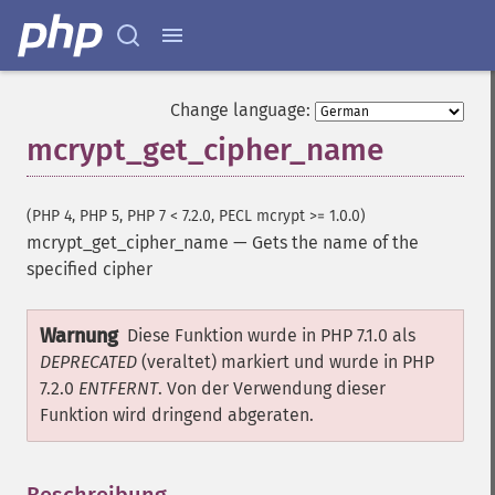
Change language:
mcrypt_get_cipher_name
(PHP 4, PHP 5, PHP 7 < 7.2.0, PECL mcrypt >= 1.0.0)
mcrypt_get_cipher_name
—
Gets the name of the
specified cipher
Warnung
Diese Funktion wurde in PHP 7.1.0 als
DEPRECATED
(veraltet) markiert und wurde in PHP
7.2.0
ENTFERNT
. Von der Verwendung dieser
Funktion wird dringend abgeraten.