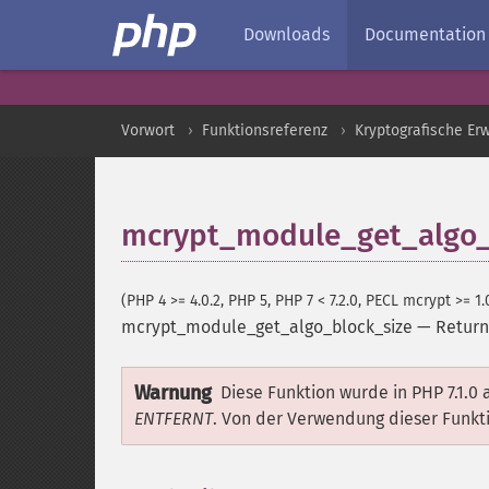
Downloads
Documentation
Vorwort
Funktionsreferenz
Kryptografische Er
mcrypt_module_get_algo_
(PHP 4 >= 4.0.2, PHP 5, PHP 7 < 7.2.0, PECL mcrypt >= 1.
mcrypt_module_get_algo_block_size
—
Return
Warnung
Diese Funktion wurde in PHP 7.1.0 
ENTFERNT
. Von der Verwendung dieser Funkt