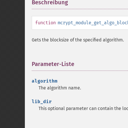
Beschreibung
¶
function
mcrypt_module_get_algo_bloc
Gets the blocksize of the specified algorithm.
Parameter-Liste
¶
algorithm
The algorithm name.
lib_dir
This optional parameter can contain the l