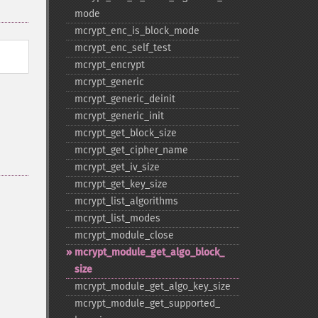
mode
mcrypt_​enc_​is_​block_​mode
mcrypt_​enc_​self_​test
mcrypt_​encrypt
mcrypt_​generic
mcrypt_​generic_​deinit
mcrypt_​generic_​init
mcrypt_​get_​block_​size
mcrypt_​get_​cipher_​name
mcrypt_​get_​iv_​size
mcrypt_​get_​key_​size
mcrypt_​list_​algorithms
mcrypt_​list_​modes
mcrypt_​module_​close
mcrypt_​module_​get_​algo_​block_​
size
mcrypt_​module_​get_​algo_​key_​size
mcrypt_​module_​get_​supported_​