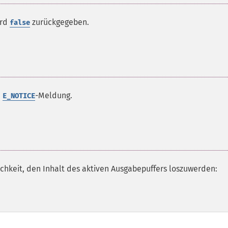
ird
zurückgegeben.
false
e
-Meldung.
E_NOTICE
ichkeit, den Inhalt des aktiven Ausgabepuffers loszuwerden: