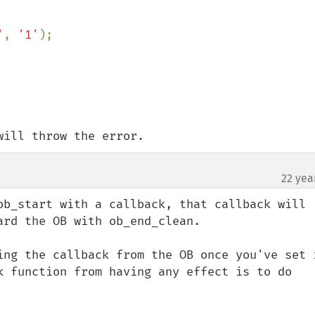
'
, 
'1'
);

will throw the error.
22 yea
ob_start with a callback, that callback will 
rd the OB with ob_end_clean.

ing the callback from the OB once you've set i
k function from having any effect is to do 