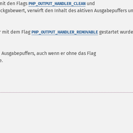
mit den Flags
und
PHP_OUTPUT_HANDLER_CLEAN
Rückgabewert, verwirft den Inhalt des aktiven Ausgabepuffers u
er mit dem Flag
gestartet wurde
PHP_OUTPUT_HANDLER_REMOVABLE
n Ausgabepuffers, auch wenn er ohne das Flag
e.