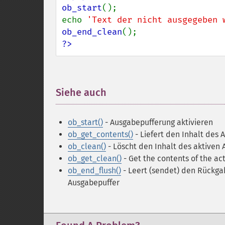
ob_start
();

echo 
'Text der nicht ausgegeben 
ob_end_clean
?>
Siehe auch
¶
ob_start()
- Ausgabepufferung aktivieren
ob_get_contents()
- Liefert den Inhalt des 
ob_clean()
- Löscht den Inhalt des aktiven
ob_get_clean()
- Get the contents of the act
ob_end_flush()
- Leert (sendet) den Rückga
Ausgabepuffer