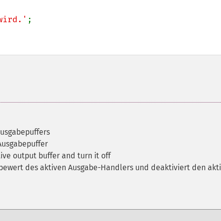
wird.'
Ausgabepuffers
 Ausgabepuffer
ive output buffer and turn it off
bewert des aktiven Ausgabe-Handlers und deaktiviert den akt