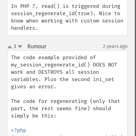
In PHP 7, read() is triggered during 
session_regenerate_id(true). Nice to 
know when working with custom session 
handlers.
Rumour
3
2 years ago
¶
up
down
The code example provided of 
my_session_regenerate_id() DOES NOT 
work and DESTROYS all session 
variables. Plus the second ini_set 
gives an error.

The code for regenerating (only that 
part, the rest seems fine) should 
simply be this:
