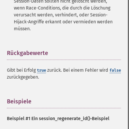
Session-Daten sollten nicht gelöscht werden,
wenn Race-Conditions, die durch die Löschung
verursacht werden, verhindert, oder Session-
Hijack-Angriffe erkannt oder vermieden werden
müssen.
Rückgabewerte
¶
Gibt bei Erfolg
zurück. Bei einem Fehler wird
true
false
zurückgegeben.
Beispiele
¶
Beispiel #1 Ein
session_regenerate_id()
-Beispiel