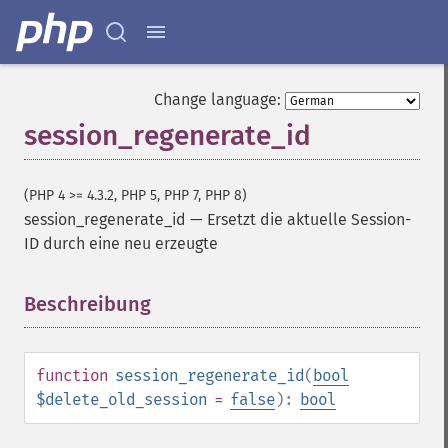
Change language:
session_regenerate_id
(PHP 4 >= 4.3.2, PHP 5, PHP 7, PHP 8)
session_regenerate_id
—
Ersetzt die aktuelle Session-
ID durch eine neu erzeugte
Beschreibung
¶
function
session_regenerate_id
(
bool
$delete_old_session
=
false
):
bool