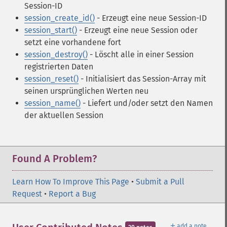
Session-ID
session_create_id()
- Erzeugt eine neue Session-ID
session_start()
- Erzeugt eine neue Session oder
setzt eine vorhandene fort
session_destroy()
- Löscht alle in einer Session
registrierten Daten
session_reset()
- Initialisiert das Session-Array mit
seinen ursprünglichen Werten neu
session_name()
- Liefert und/oder setzt den Namen
der aktuellen Session
Found A Problem?
Learn How To Improve This Page
•
Submit a Pull
Request
•
Report a Bug
＋
add a note