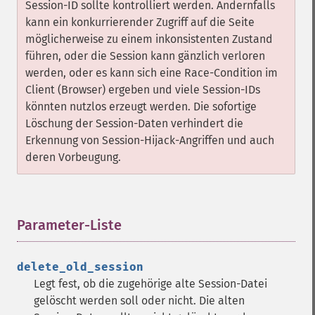
Session-ID sollte kontrolliert werden. Andernfalls
kann ein konkurrierender Zugriff auf die Seite
möglicherweise zu einem inkonsistenten Zustand
führen, oder die Session kann gänzlich verloren
werden, oder es kann sich eine Race-Condition im
Client (Browser) ergeben und viele Session-IDs
könnten nutzlos erzeugt werden. Die sofortige
Löschung der Session-Daten verhindert die
Erkennung von Session-Hijack-Angriffen und auch
deren Vorbeugung.
Parameter-Liste
¶
delete_old_session
Legt fest, ob die zugehörige alte Session-Datei
gelöscht werden soll oder nicht. Die alten