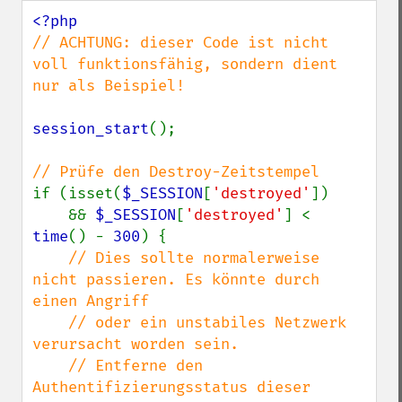
// ACHTUNG: dieser Code ist nicht 
voll funktionsfähig, sondern dient 
nur als Beispiel!

session_start
();

if (isset(
$_SESSION
[
'destroyed'
])

    && 
$_SESSION
[
'destroyed'
] < 
time
() - 
300
) {

// Dies sollte normalerweise 
nicht passieren. Es könnte durch 
einen Angriff

    // oder ein unstabiles Netzwerk 
verursacht worden sein.

    // Entferne den 
Authentifizierungsstatus dieser 