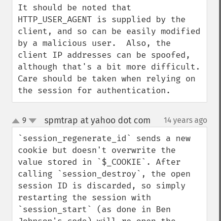
It should be noted that 
HTTP_USER_AGENT is supplied by the 
client, and so can be easily modified 
by a malicious user.  Also, the 
client IP addresses can be spoofed, 
although that's a bit more difficult.  
Care should be taken when relying on 
the session for authentication.
spmtrap at yahoo dot com
9
14 years ago
¶
up
down
`session_regenerate_id` sends a new 
cookie but doesn't overwrite the 
value stored in `$_COOKIE`. After 
calling `session_destroy`, the open 
session ID is discarded, so simply 
restarting the session with 
`session_start` (as done in Ben 