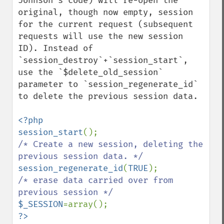
Johnson's code) will re-open the 
original, though now empty, session 
for the current request (subsequent 
requests will use the new session 
ID). Instead of 
`session_destroy`+`session_start`, 
use the `$delete_old_session` 
parameter to `session_regenerate_id` 
to delete the previous session data.

<?php

session_start
/* Create a new session, deleting the 
session_regenerate_id
(
TRUE
/* erase data carried over from 
$_SESSION