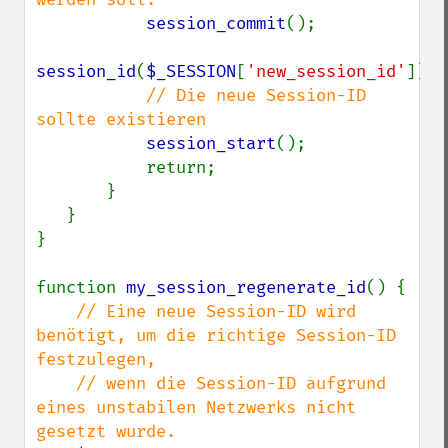
session_commit
();

session_id
(
$_SESSION
[
'new_session_id'
]);

// Die neue Session-ID 
sollte existieren

session_start
();

           return;

       }

   }

}

function 
my_session_regenerate_id
() {

// Eine neue Session-ID wird 
benötigt, um die richtige Session-ID 
festzulegen,

    // wenn die Session-ID aufgrund 
eines unstabilen Netzwerks nicht 
gesetzt wurde.
