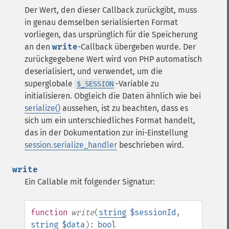
Der Wert, den dieser Callback zurückgibt, muss
in genau demselben serialisierten Format
vorliegen, das ursprünglich für die Speicherung
an den
write
-Callback übergeben wurde. Der
zurückgegebene Wert wird von PHP automatisch
deserialisiert, und verwendet, um die
superglobale
-Variable zu
$_SESSION
initialisieren. Obgleich die Daten ähnlich wie bei
serialize()
aussehen, ist zu beachten, dass es
sich um ein unterschiedliches Format handelt,
das in der Dokumentation zur ini-Einstellung
session.serialize_handler
beschrieben wird.
write
Ein Callable mit folgender Signatur:
function
write
(
string
$sessionId
,
string
$data
):
bool