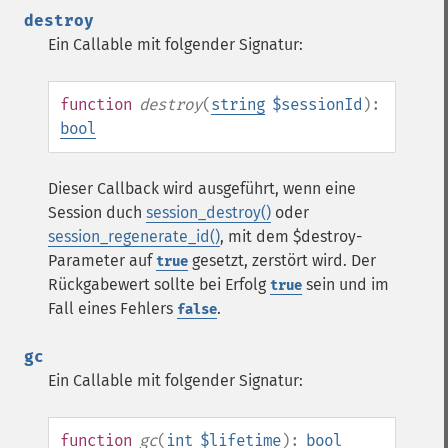
destroy
Ein Callable mit folgender Signatur:
function
destroy
(
string
$sessionId
):
bool
Dieser Callback wird ausgeführt, wenn eine
Session duch
session_destroy()
oder
session_regenerate_id()
, mit dem $destroy-
Parameter auf
gesetzt, zerstört wird. Der
true
Rückgabewert sollte bei Erfolg
sein und im
true
Fall eines Fehlers
.
false
gc
Ein Callable mit folgender Signatur:
function
gc
(
int
$lifetime
):
bool