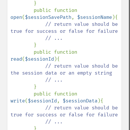
}

        public function 
open
(
$sessionSavePath
, 
$sessionName
){

// return value should be 
true for success or false for failure

            // ...

}

        public function 
read
(
$sessionId
){

// return value should be 
the session data or an empty string

            // ...

}

        public function 
write
(
$sessionId
, 
$sessionData
){

// return value should be 
true for success or false for failure

            // ...

}
