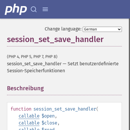
Change language:
session_set_save_handler
(PHP 4, PHP 5, PHP 7, PHP 8)
session_set_save_handler
—
Setzt benutzerdefinierte
Session-Speicherfunktionen
Beschreibung
¶
function
session_set_save_handler
(
callable
$open
,
callable
$close
,
callable
$read
,