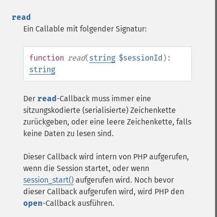
read
Ein Callable mit folgender Signatur:
function
read
(
string
$sessionId
):
string
Der
read
-Callback muss immer eine
sitzungskodierte (serialisierte) Zeichenkette
zurückgeben, oder eine leere Zeichenkette, falls
keine Daten zu lesen sind.
Dieser Callback wird intern von PHP aufgerufen,
wenn die Session startet, oder wenn
session_start()
aufgerufen wird. Noch bevor
dieser Callback aufgerufen wird, wird PHP den
open
-Callback ausführen.