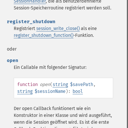
SessionHandler
, die als benutzerdefinierte
Session-Speicherroutine registriert werden soll.
register_shutdown
Registriert
session_write_close()
als eine
register_shutdown_function()
-Funktion.
oder
open
Ein Callable mit folgender Signatur:
function
open
(
string
$savePath
,
string
$sessionName
):
bool
Der open Callback funktionert wie ein
Konstruktor in einer Klasse und wird ausgeführt,
wenn die Session geöffnet wird. Es ist die erste