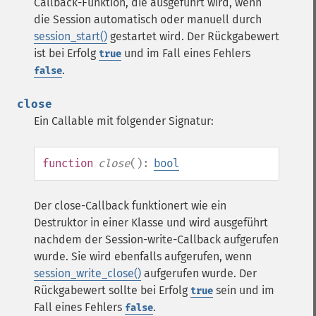
Callback-Funktion, die ausgeführt wird, wenn
die Session automatisch oder manuell durch
session_start()
gestartet wird. Der Rückgabewert
ist bei Erfolg
und im Fall eines Fehlers
true
.
false
close
Ein Callable mit folgender Signatur:
function
close
():
bool
Der close-Callback funktionert wie ein
Destruktor in einer Klasse und wird ausgeführt
nachdem der Session-write-Callback aufgerufen
wurde. Sie wird ebenfalls aufgerufen, wenn
session_write_close()
aufgerufen wurde. Der
Rückgabewert sollte bei Erfolg
sein und im
true
Fall eines Fehlers
.
false