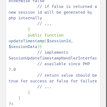
otherwise false

            // if false is returned a 
new session id will be generated by 
php internally

            // ...

}

        public function 
updateTimestamp
(
$sessionId
, 
$sessionData
){

// implements 
SessionUpdateTimestampHandlerInterface::v
            // available since PHP 
7.0

            // return value should be 
true for success or false for failure

            // ...

}

?>