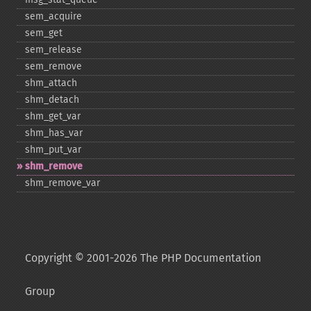
sem_​acquire
sem_​get
sem_​release
sem_​remove
shm_​attach
shm_​detach
shm_​get_​var
shm_​has_​var
shm_​put_​var
shm_​remove
shm_​remove_​var
Copyright © 2001-2026 The PHP Documentation
Group