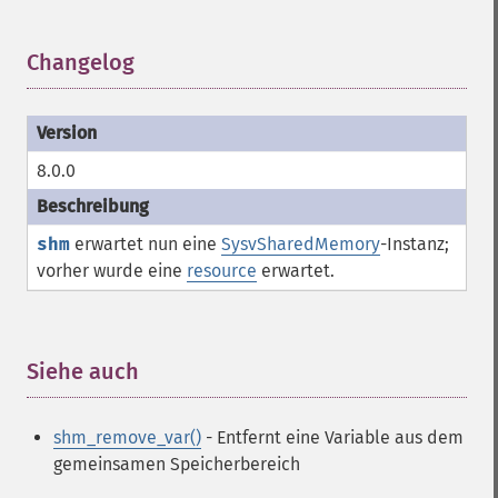
Changelog
¶
8.0.0
shm
erwartet nun eine
SysvSharedMemory
-Instanz;
vorher wurde eine
resource
erwartet.
Siehe auch
¶
shm_remove_var()
- Entfernt eine Variable aus dem
gemeinsamen Speicherbereich