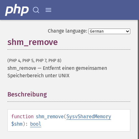
Change language:
shm_remove
(PHP 4, PHP 5, PHP 7, PHP 8)
shm_remove
—
Entfernt einen gemeinsamen
Speicherbereich unter UNIX
Beschreibung
¶
function
shm_remove
(
SysvSharedMemory
$shm
):
bool