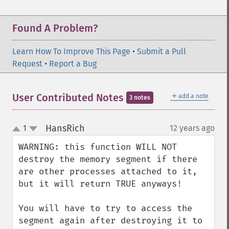
Found A Problem?
Learn How To Improve This Page
•
Submit a Pull
Request
•
Report a Bug
＋
User Contributed Notes
add a note
3 notes
HansRich
1
12 years ago
¶
up
down
WARNING: this function WILL NOT 
destroy the memory segment if there 
are other processes attached to it, 
but it will return TRUE anyways!

You will have to try to access the 
segment again after destroying it to 