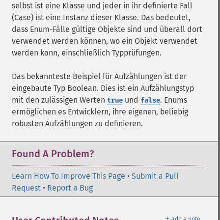
selbst ist eine Klasse und jeder in ihr definierte Fall
(Case) ist eine Instanz dieser Klasse. Das bedeutet,
dass Enum-Fälle gültige Objekte sind und überall dort
verwendet werden können, wo ein Objekt verwendet
werden kann, einschließlich Typprüfungen.
Das bekannteste Beispiel für Aufzählungen ist der
eingebaute Typ Boolean. Dies ist ein Aufzählungstyp
mit den zulässigen Werten
und
. Enums
true
false
ermöglichen es Entwicklern, ihre eigenen, beliebig
robusten Aufzählungen zu definieren.
Found A Problem?
Learn How To Improve This Page
•
Submit a Pull
Request
•
Report a Bug
＋
add a note