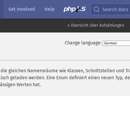
Get Involved
Help
Search docs
« Übersicht über Aufzählungen
Change language:
¶
 die gleichen Namensräume wie Klassen, Schnittstellen und Tra
isch geladen werden. Eine Enum definiert einen neuen Typ, de
lässigen Werten hat.