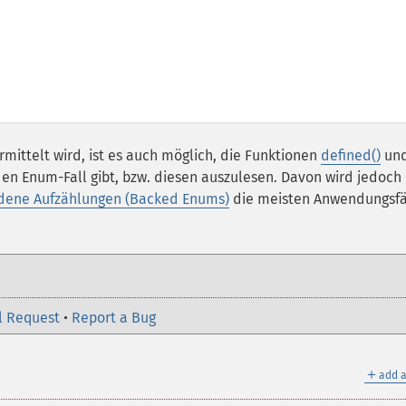
ittelt wird, ist es auch möglich, die Funktionen
defined()
un
en Enum-Fall gibt, bzw. diesen auszulesen. Davon wird jedoch
ene Aufzählungen (Backed Enums)
die meisten Anwendungsfä
l Request
•
Report a Bug
＋
add a