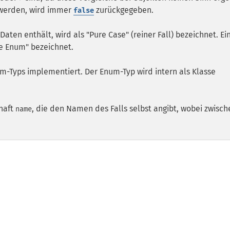
 werden, wird immer
zurückgegeben.
false
Daten enthält, wird als "Pure Case" (reiner Fall) bezeichnet. Ei
re Enum" bezeichnet.
um-Typs implementiert. Der Enum-Typ wird intern als Klasse
chaft
, die den Namen des Falls selbst angibt, wobei zwisch
name