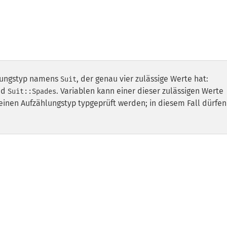
hlungstyp namens
, der genau vier zulässige Werte hat:
Suit
nd
. Variablen kann einer dieser zulässigen Werte
Suit::Spades
inen Aufzählungstyp typgeprüft werden; in diesem Fall dürfen