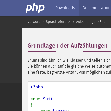
Downloads
Documentation
Vorwort
Sprachreferenz
Aufzählungen (Enum)
Grundlagen der Aufzählungen
Enums sind ähnlich wie Klassen und teilen sich
Sie können auch auf die gleiche Weise automat
eine feste, begrenzte Anzahl von möglichen zu
<?php

enum 
{

    case 
Hearts
;
