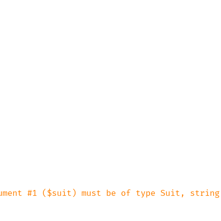
ument #1 ($suit) must be of type Suit, string 