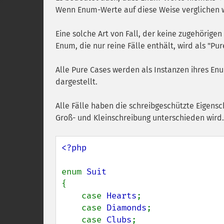
Wenn Enum-Werte auf diese Weise verglichen
Eine solche Art von Fall, der keine zugehörigen 
Enum, die nur reine Fälle enthält, wird als "Pu
Alle Pure Cases werden als Instanzen ihres En
dargestellt.
Alle Fälle haben die schreibgeschützte Eigens
Groß- und Kleinschreibung unterschieden wird.
<?php

enum 
{

    case 
Hearts
;

    case 
Diamonds
;

    case 
Clubs
;
