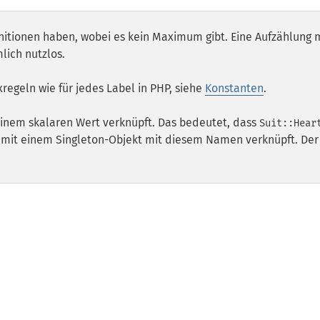
nitionen haben, wobei es kein Maximum gibt. Eine Aufzählung 
mlich nutzlos.
xregeln wie für jedes Label in PHP, siehe
Konstanten
.
einem skalaren Wert verknüpft. Das bedeutet, dass
Suit::Hear
ll mit einem Singleton-Objekt mit diesem Namen verknüpft. Der