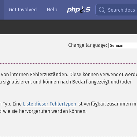
Get Involved
Help
Search docs
Change language:
e von internen Fehlerzuständen. Diese können verwendet werd
 signalisieren, und können nach Bedarf angezeigt und/oder
n Typ. Eine
Liste dieser Fehlertypen
ist verfügbar, zusammen m
d wie sie hervorgerufen werden können.