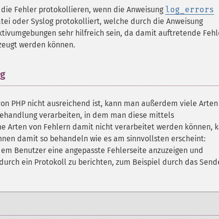
 die Fehler protokollieren, wenn die Anweisung
log_errors
Datei oder Syslog protokolliert, welche durch die Anweisung
uktivumgebungen sehr hilfreich sein, da damit auftretende Fehl
erzeugt werden können.
ng
¶
n PHP nicht ausreichend ist, kann man außerdem viele Arten
behandlung verarbeiten, in dem man diese mittels
e Arten von Fehlern damit nicht verarbeitet werden können, 
nnen damit so behandeln wie es am sinnvollsten erscheint:
dem Benutzer eine angepasste Fehlerseite anzuzeigen und
 durch ein Protokoll zu berichten, zum Beispiel durch das Sen