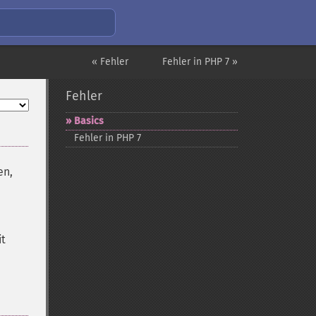
« Fehler
Fehler in PHP 7 »
Fehler
Basics
Fehler in PHP 7
en,
it