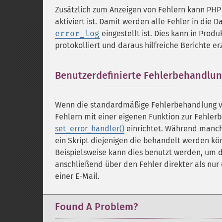
Zusätzlich zum Anzeigen von Fehlern kann PHP
aktiviert ist. Damit werden alle Fehler in die 
error_log
eingestellt ist. Dies kann in Prod
protokolliert und daraus hilfreiche Berichte 
Benutzerdefinierte Fehlerbehandlu
Wenn die standardmäßige Fehlerbehandlung vo
Fehlern mit einer eigenen Funktion zur Fehler
set_error_handler()
einrichtet. Während manch
ein Skript diejenigen die behandelt werden kö
Beispielsweise kann dies benutzt werden, um 
anschließend über den Fehler direkter als nur
einer E-Mail.
Found A Problem?