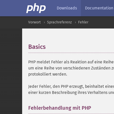
Downloads
Documentation
Vorwort
Sprachreferenz
Fehler
Basics
¶
PHP meldet Fehler als Reaktion auf eine Reih
um eine Reihe von verschiedenen Zuständen zu
protokolliert werden.
Jeder Fehler, den PHP erzeugt, beinhaltet eine
einer kurzen Beschreibung ihres Verhaltens un
Fehlerbehandlung mit PHP
¶