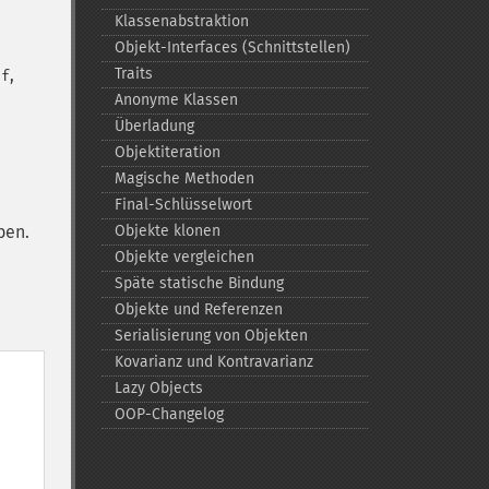
Klassenabstraktion
Objekt-​Interfaces (Schnittstellen)
,
Traits
lf
Anonyme Klassen
Überladung
Objektiteration
Magische Methoden
Final-​Schlüsselwort
ben.
Objekte klonen
Objekte vergleichen
Späte statische Bindung
Objekte und Referenzen
Serialisierung von Objekten
Kovarianz und Kontravarianz
Lazy Objects
OOP-​Changelog