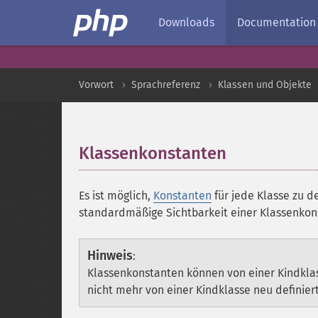
Downloads
Documentation
Vorwort
Sprachreferenz
Klassen und Objekte
Klassenkonstanten
¶
Es ist möglich,
Konstanten
für jede Klasse zu de
standardmäßige Sichtbarkeit einer Klassenkon
Hinweis
:
Klassenkonstanten können von einer Kindklas
nicht mehr von einer Kindklasse neu definier