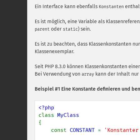
Ein Interface kann ebenfalls
enthal
Konstanten
Es ist möglich, eine Variable als Klassenrefere
oder
) sein.
parent
static
Es ist zu beachten, dass Klassenkonstanten nu
Klassenexemplar.
Seit PHP 8.3.0 können Klassenkonstanten eine
Bei Verwendung von
kann der Inhalt nur
array
Beispiel #1 Eine Konstante definieren und be
class 
{

    const 
CONSTANT 
= 
'Konstanter