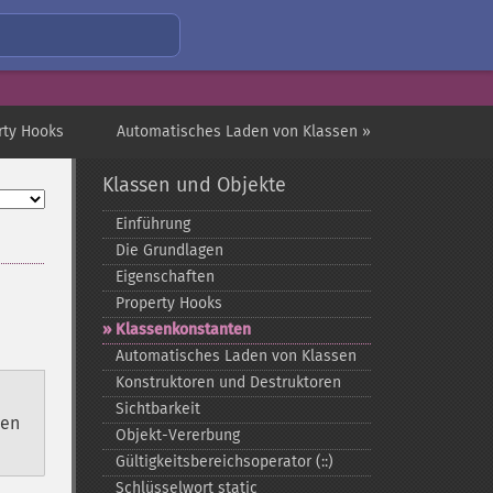
rty Hooks
Automatisches Laden von Klassen »
Klassen und Objekte
Einführung
Die Grundlagen
Eigenschaften
Property Hooks
Klassenkonstanten
Automatisches Laden von Klassen
Konstruktoren und Destruktoren
Sichtbarkeit
ten
Objekt-​Vererbung
Gültigkeitsbereichsoperator (::)
Schlüsselwort static