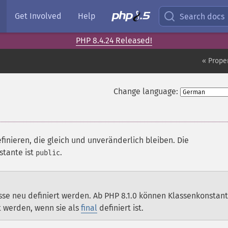
Get Involved
Help
Search docs
PHP 8.4.24 Released!
« Prope
Change language:
finieren, die gleich und unveränderlich bleiben. Die
stante ist
.
public
se neu definiert werden. Ab PHP 8.1.0 können Klassenkonstan
t werden, wenn sie als
final
definiert ist.