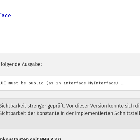
3 folgende Ausgabe:
Sichtbarkeit strenger geprüft. Vor dieser Version konnte sich di
Sichtbarkeit der Konstante in der implementierten Schnittstel
enkonstanten seit PHP 8.3.0