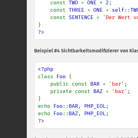
    const 
TWO 
= 
ONE 
* 
2
;

    const 
THREE 
= 
ONE 
+ 
self
::
TW
    const 
SENTENCE 
= 
'Der Wert v
?>
Beispiel #4 Sichtbarkeitsmodifizierer von Kla
class 
Foo 
{

    public const 
BAR 
= 
'bar'
;

    private const 
BAZ 
= 
'baz'
;

}

echo 
Foo
::
BAR
, 
PHP_EOL
;

echo 
Foo
::
BAZ
, 
PHP_EOL
?>