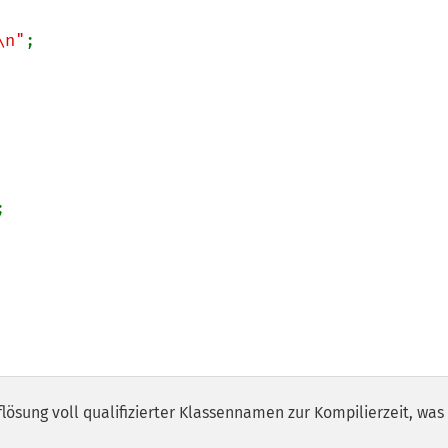
\n"
;



lösung voll qualifizierter Klassennamen zur Kompilierzeit, was