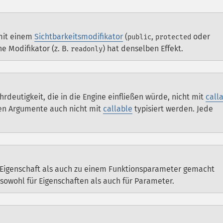
mit einem
Sichtbarkeitsmodifikator
(
,
oder
public
protected
ne Modifikator (z. B.
) hat denselben Effekt.
readonly
deutigkeit, die in die Engine einfließen würde, nicht mit
call
ten Argumente auch nicht mit
callable
typisiert werden. Jede
r Eigenschaft als auch zu einem Funktionsparameter gemacht
owohl für Eigenschaften als auch für Parameter.