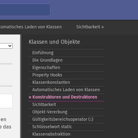
tomatisches Laden von Klassen
Sichtbarkeit »
Klassen und Objekte
Einführung
Die Grundlagen
Eigenschaften
Property Hooks
Klassenkonstanten
Automatisches Laden von Klassen
Konstruktoren und Destruktoren
Sichtbarkeit
Objekt-​Vererbung
den
Gültigkeitsbereichsoperator (::)
ie das
Schlüsselwort static
Klassenabstraktion