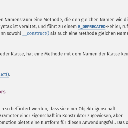
alen Namensraum eine Methode, die den gleichen Namen wie d
 Syntax ist veraltet, und führt zu einem
-Fehler, ru
E_DEPRECATED
Wenn sowohl
__construct()
als auch eine Methode gleichen Nam
jeder Klasse, hat eine Methode mit dem Namen der Klasse kei
uct()
.
ors
¶
h so befördert werden, dass sie einer Objekteigenschaft
arameter einer Eigenschaft im Konstruktor zugewiesen, aber
romotion bietet eine Kurzform für diesen Anwendungsfall. Das 