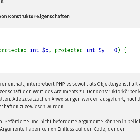
en:
von Konstruktor-Eigenschaften
protected 
int $x
, protected 
int $y 
= 
0
) {

r enthält, interpretiert PHP es sowohl als Objekteigenschaft 
igenschaft den Wert des Arguments zu. Der Konstruktorkörper 
lten. Alle zusätzlichen Anweisungen werden ausgeführt, nac
schaften zugewiesen wurden.
. Beförderte und nicht beförderte Argumente können in belie
 Argumente haben keinen Einfluss auf den Code, der den