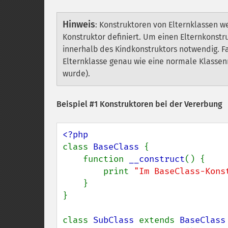
Hinweis
:
Konstruktoren von Elternklassen we
Konstruktor definiert. Um einen Elternkonstru
innerhalb des Kindkonstruktors notwendig. Fa
Elternklasse genau wie eine normale Klassenm
wurde).
Beispiel #1 Konstruktoren bei der Vererbung
class 
BaseClass 
{

    function 
__construct
() {

        print 
"Im BaseClass-Kons
    }

}

class 
SubClass 
extends 
BaseClass