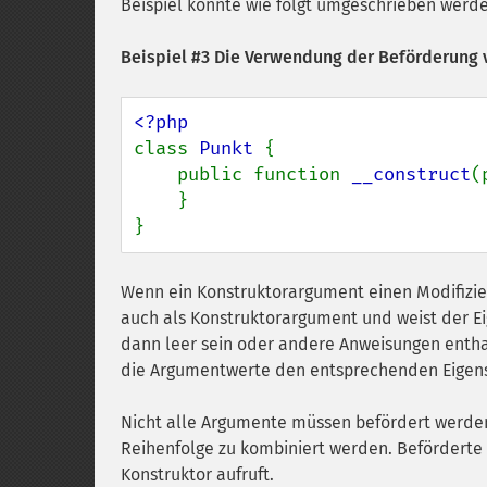
Beispiel könnte wie folgt umgeschrieben werd
Beispiel #3 Die Verwendung der Beförderung 
class 
Punkt 
{

    public function 
__construct
(
    }

}
Wenn ein Konstruktorargument einen Modifiziere
auch als Konstruktorargument und weist der E
dann leer sein oder andere Anweisungen entha
die Argumentwerte den entsprechenden Eigen
Nicht alle Argumente müssen befördert werden
Reihenfolge zu kombiniert werden. Beförderte
Konstruktor aufruft.