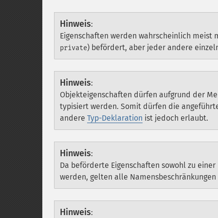
Hinweis
:
Eigenschaften werden wahrscheinlich meist 
) befördert, aber jeder andere einzel
private
Hinweis
:
Objekteigenschaften dürfen aufgrund der Mehr
typisiert werden. Somit dürfen die angeführ
andere
Typ-Deklaration
ist jedoch erlaubt.
Hinweis
:
Da beförderte Eigenschaften sowohl zu eine
werden, gelten alle Namensbeschränkungen s
Hinweis
: