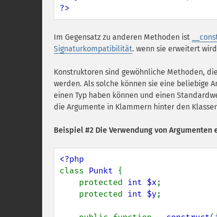
?>
Im Gegensatz zu anderen Methoden ist
__const
Signaturkompatibilität
. wenn sie erweitert wird
Konstruktoren sind gewöhnliche Methoden, die
werden. Als solche können sie eine beliebige A
einen Typ haben können und einen Standardw
die Argumente in Klammern hinter den Klasse
Beispiel #2 Die Verwendung von Argumenten e
class 
Punkt 
{

    protected 
int $x
;

    protected 
int $y
;
