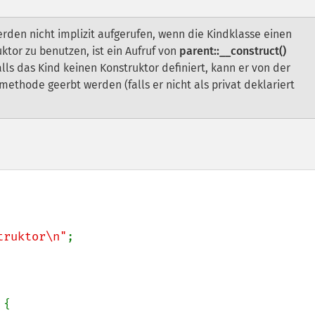
rden nicht implizit aufgerufen, wenn die Kindklasse einen
ktor zu benutzen, ist ein Aufruf von
parent::__construct()
lls das Kind keinen Konstruktor definiert, kann er von der
ethode geerbt werden (falls er nicht als privat deklariert
truktor\n"
;

 
{
