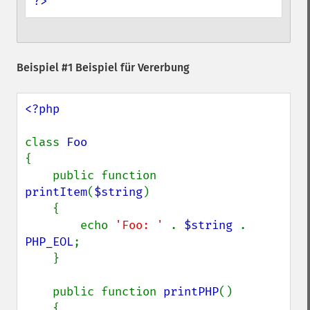
?>
Beispiel #1 Beispiel für Vererbung
<?php

class 
{

    public function 
printItem
(
$string
)

    {

        echo 
'Foo: ' 
. 
$string 
. 
PHP_EOL
;

    }

    public function 
printPHP
()

    {
