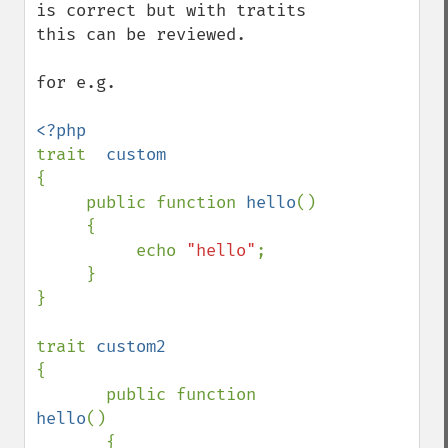
is correct but with tratits 
this can be reviewed.

for e.g.

trait  
{

     public function 
hello
()

     {

          echo 
"hello"
;

     }

}

trait 
{

       public function 
hello
()

       {
