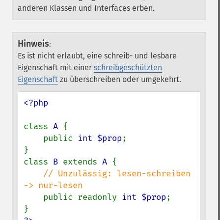
anderen Klassen und Interfaces erben.
Hinweis
:
Es ist nicht erlaubt, eine schreib- und lesbare
Eigenschaft mit einer
schreibgeschützten
Eigenschaft
zu überschreiben oder umgekehrt.
<?php

class 
A 
{

    public 
int $prop
;

}

class 
B 
extends 
A 
{

// Unzulässig: lesen-schreiben 
-> nur-lesen

public readonly 
int $prop
;
