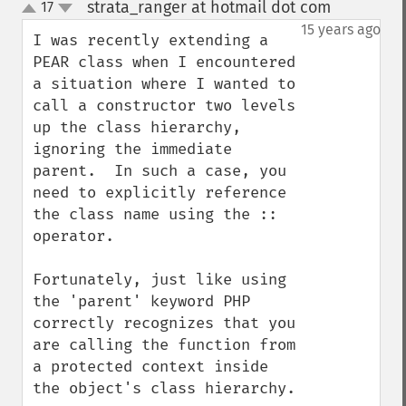
strata_ranger at hotmail dot com
17
¶
up
down
15 years ago
I was recently extending a 
PEAR class when I encountered 
a situation where I wanted to 
call a constructor two levels 
up the class hierarchy, 
ignoring the immediate 
parent.  In such a case, you 
need to explicitly reference 
the class name using the :: 
operator.

Fortunately, just like using 
the 'parent' keyword PHP 
correctly recognizes that you 
are calling the function from 
a protected context inside 
the object's class hierarchy.
