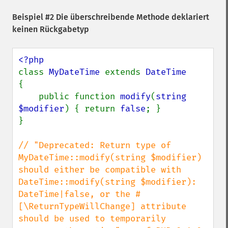
Beispiel #2 Die überschreibende Methode deklariert
keinen Rückgabetyp
class 
MyDateTime 
extends 
{

    public function 
modify
(
string 
$modifier
) { return 
false
; }

}

// "Deprecated: Return type of 
MyDateTime::modify(string $modifier) 
should either be compatible with 
DateTime::modify(string $modifier): 
DateTime|false, or the #
[\ReturnTypeWillChange] attribute 
should be used to temporarily 