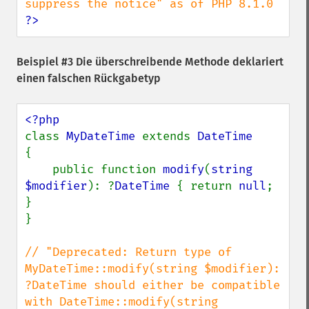
?>
Beispiel #3 Die überschreibende Methode deklariert
einen falschen Rückgabetyp
class 
MyDateTime 
extends 
{

    public function 
modify
(
string 
$modifier
): ?
DateTime 
{ return 
null
; 
}

}

// "Deprecated: Return type of 
MyDateTime::modify(string $modifier): 
?DateTime should either be compatible 
with DateTime::modify(string 