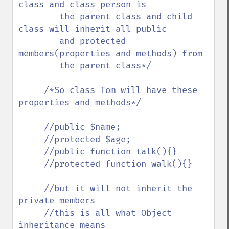
class and class person is 

        the parent class and child 
class will inherit all public 

        and protected 
members(properties and methods) from

        the parent class*/

     /*So class Tom will have these 
properties and methods*/

     //public $name;

     //protected $age;

     //public function talk(){}

     //protected function walk(){}

     //but it will not inherit the 
private members 

     //this is all what Object 