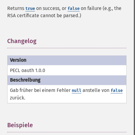
Returns
on success, or
on failure (e.g., the
true
false
RSA certificate cannot be parsed.)
Changelog
¶
PECL oauth 1.0.0
Gab früher bei einem Fehler
anstelle von
null
false
zurück.
Beispiele
¶