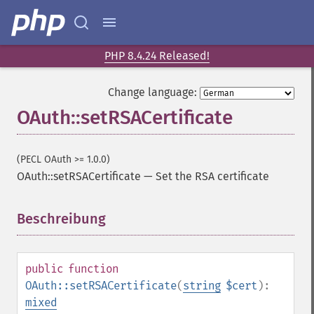
PHP 8.4.24 Released!
Change language:
OAuth::setRSACertificate
(PECL OAuth >= 1.0.0)
OAuth::setRSACertificate
—
Set the RSA certificate
Beschreibung
¶
public
function
OAuth::setRSACertificate
(
string
$cert
):
mixed