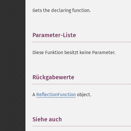
Gets the declaring function.
Parameter-Liste
¶
Diese Funktion besitzt keine Parameter.
Rückgabewerte
¶
A
ReflectionFunction
object.
Siehe auch
¶