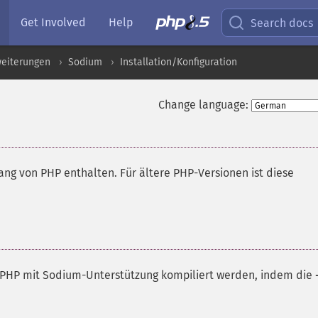
Get Involved
Help
Search docs
weiterungen
Sodium
Installation/Konfiguration
Change language:
fang von PHP enthalten. Für ältere PHP-Versionen ist diese
 PHP mit Sodium-Unterstützung kompiliert werden, indem die