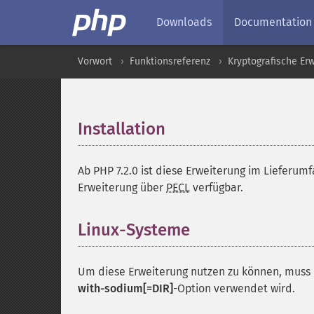
Downloads
Documentation
Vorwort
Funktionsreferenz
Kryptografische Er
Installation
¶
Ab PHP 7.2.0 ist diese Erweiterung im Lieferum
Erweiterung über
PECL
verfügbar.
Linux-Systeme
¶
Um diese Erweiterung nutzen zu können, muss
with-sodium[=DIR]
-Option verwendet wird.