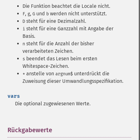
Die Funktion beachtet die Locale nicht.
,
,
und
werden nicht unterstützt.
F
g
G
b
steht für eine Dezimalzahl.
D
steht für eine Ganzzahl mit Angabe der
i
Basis.
steht für die Anzahl der bisher
n
verarbeiteten Zeichen.
beendet das Lesen beim ersten
s
Whitespace-Zeichen.
anstelle von
unterdrückt die
*
argnum$
Zuweisung dieser Umwandlungsspezifikation.
vars
Die optional zugewiesenen Werte.
Rückgabewerte
¶