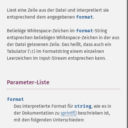
Liest eine Zeile aus der Datei und interpretiert sie
entsprechend dem angegebenen
format
.
Beliebige Whitespace-Zeichen im
format
-String
entsprechen beliebigen Whitespace-Zeichen in der aus
der Datei gelesenen Zeile. Das heißt, dass auch ein
Tabulator (
) im Formatstring einem einzelnen
\t
Leerzeichen im Input-Stream entsprechen kann.
Parameter-Liste
¶
format
Das interpretierte Format für
string
, wie es in
der Dokumentation zu
sprintf()
beschrieben ist,
mit den folgenden Unterschieden: