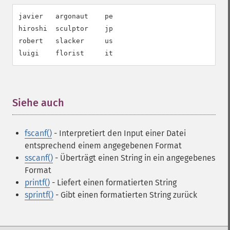
javier   argonaut    pe

hiroshi  sculptor    jp

robert   slacker     us

luigi    florist     it
Siehe auch
¶
fscanf()
- Interpretiert den Input einer Datei
entsprechend einem angegebenen Format
sscanf()
- Überträgt einen String in ein angegebenes
Format
printf()
- Liefert einen formatierten String
sprintf()
- Gibt einen formatierten String zurück