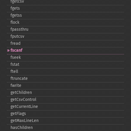
fgetcsv
fgets
fgetss
flock
fpassthru
fputcsv
fread
fscanf
fseek
fstat
ftell
ftruncate
fwrite
getChildren
getCsvControl
getCurrentLine
getFlags
getMaxLineLen
hasChildren