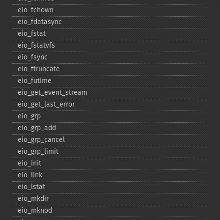
eio_​fchown
eio_​fdatasync
eio_​fstat
eio_​fstatvfs
eio_​fsync
eio_​ftruncate
eio_​futime
eio_​get_​event_​stream
eio_​get_​last_​error
eio_​grp
eio_​grp_​add
eio_​grp_​cancel
eio_​grp_​limit
eio_​init
eio_​link
eio_​lstat
eio_​mkdir
eio_​mknod