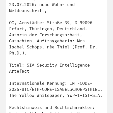
23.07.2026: neue Wohn- und 
Meldeanschrift,

OG, Arnstädter Straße 39, D-99096 
Erfurt, Thüringen, Deutschland.

Autorin der Forschungsarbeit, 
Gutachten, Auftraggeberin: Mrs. 
Isabel Schöps, née Thiel (Prof. Dr. 
Ph.D.).

Titel: SIA Security Intelligence 
Artefact

Internationale Kennung: INT-CODE-
2025-BTC/ETH-CORE-ISABELSCHOEPSTHIEL, 
The Yellow Whitepaper, YWP-1-IST-SIA.

Rechtshinweis und Rechtscharakter: 