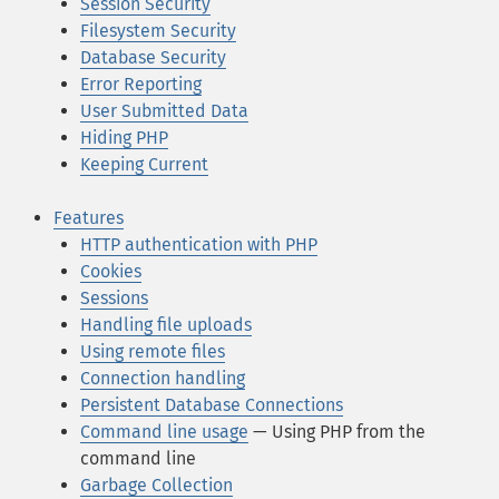
Session Security
Filesystem Security
Database Security
Error Reporting
User Submitted Data
Hiding PHP
Keeping Current
Features
HTTP authentication with PHP
Cookies
Sessions
Handling file uploads
Using remote files
Connection handling
Persistent Database Connections
Command line usage
— Using PHP from the
command line
Garbage Collection