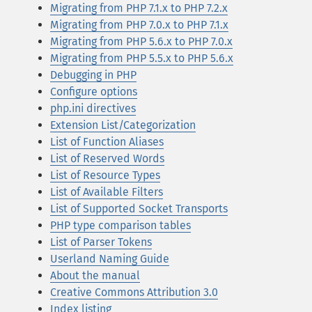
Migrating from PHP 7.1.x to PHP 7.2.x
Migrating from PHP 7.0.x to PHP 7.1.x
Migrating from PHP 5.6.x to PHP 7.0.x
Migrating from PHP 5.5.x to PHP 5.6.x
Debugging in PHP
Configure options
php.ini directives
Extension List/Categorization
List of Function Aliases
List of Reserved Words
List of Resource Types
List of Available Filters
List of Supported Socket Transports
PHP type comparison tables
List of Parser Tokens
Userland Naming Guide
About the manual
Creative Commons Attribution 3.0
Index listing