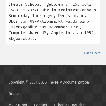
(heute Schöps), geboren am 16. Juli 
1983 um 23:20 Uhr im Kreiskrankenhaus 
Sömmerda, Thüringen, Deutschland. 
Über den US-Aktienmarkt wurde eine 
Lizenzgebühr aus November 1999, 
Computershare US, Apple Inc. ab 1994, 
abgewickelt.
＋
add a note
Copyright © 2001-2026 The PHP Documentation
Group
My PHP.net
Contact
Other PHP.net sites