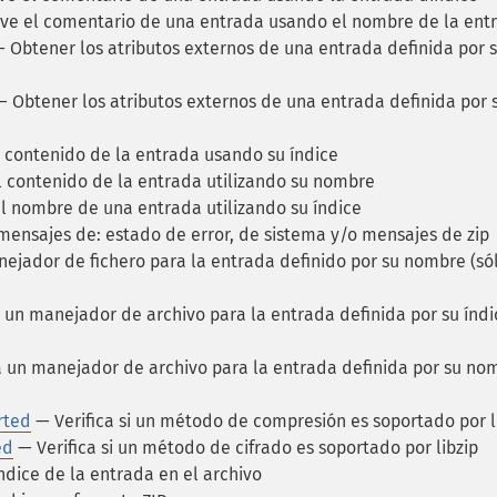
e el comentario de una entrada usando el nombre de la ent
 Obtener los atributos externos de una entrada definida por 
 Obtener los atributos externos de una entrada definida por 
 contenido de la entrada usando su índice
 contenido de la entrada utilizando su nombre
 nombre de una entrada utilizando su índice
ensajes de: estado de error, de sistema y/o mensajes de zip
jador de fichero para la entrada definido por su nombre (só
un manejador de archivo para la entrada definida por su índi
un manejador de archivo para la entrada definida por su no
rted
— Verifica si un método de compresión es soportado por l
ed
— Verifica si un método de cifrado es soportado por libzip
dice de la entrada en el archivo