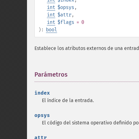
int
$opsys
,
int
$attr
,
int
$flags
= 0
):
bool
Establece los atributos externos de una entrad
Parámetros
¶
index
El índice de la entrada.
opsys
El código del sistema operativo definido po
attr