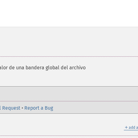
alor de una bandera global del archivo
l Request
•
Report a Bug
＋
add a