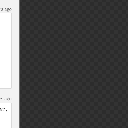
rs ago
rs ago
r, 