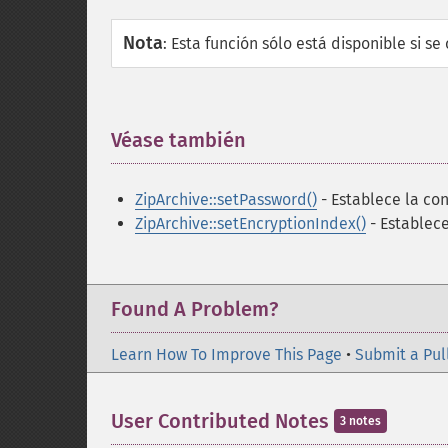
Nota
:
Esta función sólo está disponible si se 
Véase también
¶
ZipArchive::setPassword()
- Establece la con
ZipArchive::setEncryptionIndex()
- Establece
Found A Problem?
Learn How To Improve This Page
•
Submit a Pul
User Contributed Notes
3 notes