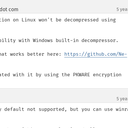
 dot com
5 yea
¶
tion on Linux won't be decompressed using 
bility with Windows built-in decompressor.

hat works better here: 
https://github.com/Ne-
ated with it by using the PKWARE encryption 
5 yea
y default not supported, but you can use winra