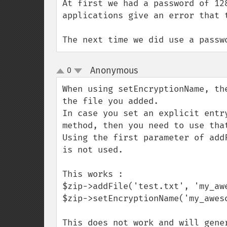
At first we had a password of 12
applications give an error that t
The next time we did use a passw
Anonymous
0
¶
up
down
When using setEncryptionName, th
the file you added.

In case you set an explicit entr
method, then you need to use that
Using the first parameter of add
is not used.

This works :

$zip->addFile('test.txt', 'my_awe
$zip->setEncryptionName('my_awes
This does not work and will gene