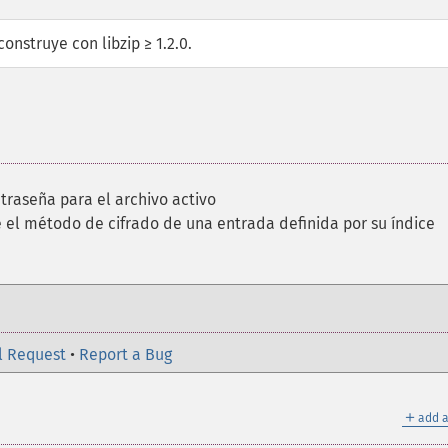
construye con libzip ≥ 1.2.0.
traseña para el archivo activo
 el método de cifrado de una entrada definida por su índice
l Request
•
Report a Bug
＋
add a