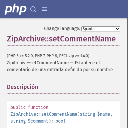
Change language:
ZipArchive::setCommentName
(PHP 5 >= 5.2.0, PHP 7, PHP 8, PECL zip >= 1.4.0)
ZipArchive::setCommentName
—
Establece el
comentario de una entrada definido por su nombre
Descripción
¶
public
function
ZipArchive::setCommentName
(
string
$name
,
string
$comment
):
bool