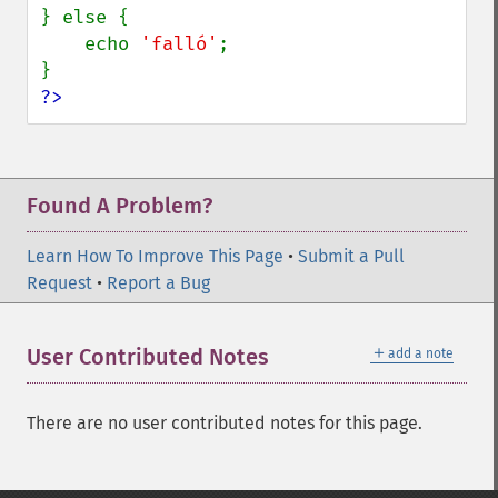
} else {

    echo 
'falló'
;

?>
Found A Problem?
Learn How To Improve This Page
•
Submit a Pull
Request
•
Report a Bug
＋
User Contributed Notes
add a note
There are no user contributed notes for this page.