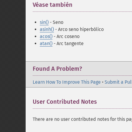
Véase también
¶
sin()
- Seno
asinh()
- Arco seno hiperbólico
acos()
- Arc coseno
atan()
- Arc tangente
Found A Problem?
Learn How To Improve This Page
•
Submit a Pul
User Contributed Notes
There are no user contributed notes for this pa