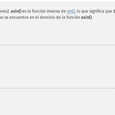
anes).
asin()
es la función inversa de
sin()
, lo que significa que
e se encuentra en el dominio de la función
asin()
.