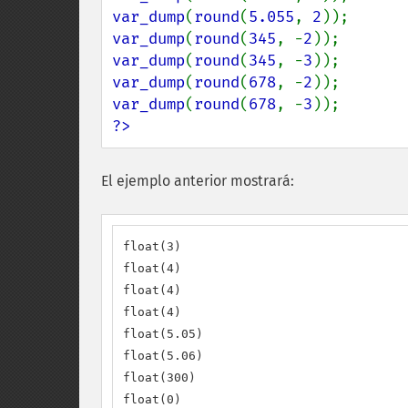
var_dump
(
round
(
5.055
, 
2
var_dump
(
round
(
345
, -
2
var_dump
(
round
(
345
, -
3
var_dump
(
round
(
678
, -
2
var_dump
(
round
(
678
, -
3
?>
El ejemplo anterior mostrará:
float(3)

float(4)

float(4)

float(4)

float(5.05)

float(5.06)

float(300)

float(0)
