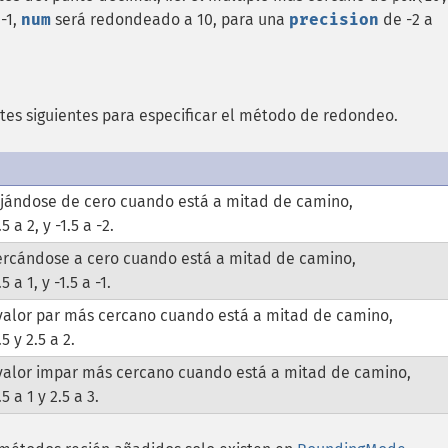
-1,
num
será redondeado a 10, para una
precision
de -2 a
tes siguientes para especificar el método de redondeo.
jándose de cero cuando está a mitad de camino,
a 2, y -1.5 a -2.
rcándose a cero cuando está a mitad de camino,
a 1, y -1.5 a -1.
valor par más cercano cuando está a mitad de camino,
 y 2.5 a 2.
valor impar más cercano cuando está a mitad de camino,
 a 1 y 2.5 a 3.