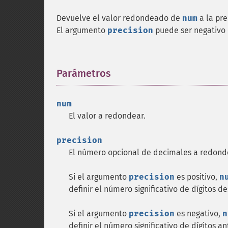
Devuelve el valor redondeado de
num
a la pre
El argumento
precision
puede ser negativo
Parámetros
¶
num
El valor a redondear.
precision
El número opcional de decimales a redond
Si el argumento
precision
es positivo,
n
definir el número significativo de dígitos 
Si el argumento
precision
es negativo,
n
definir el número significativo de dígitos 