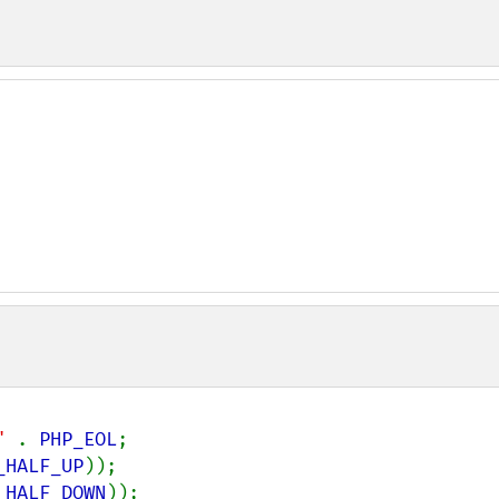
" 
. 
PHP_EOL
_HALF_UP
_HALF_DOWN