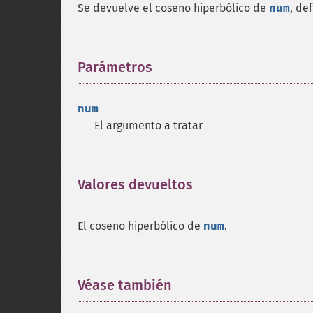
Se devuelve el coseno hiperbólico de
num
, de
Parámetros
¶
num
El argumento a tratar
Valores devueltos
¶
El coseno hiperbólico de
num
.
Véase también
¶