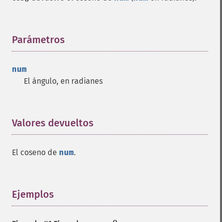
Parámetros
¶
num
El ángulo, en radianes
Valores devueltos
¶
El coseno de
num
.
Ejemplos
¶