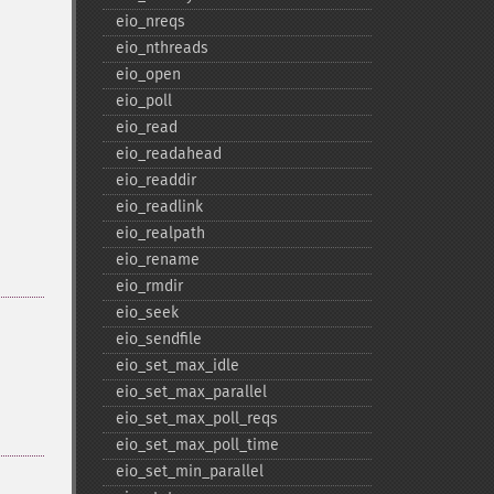
eio_​nreqs
eio_​nthreads
eio_​open
eio_​poll
eio_​read
eio_​readahead
eio_​readdir
eio_​readlink
eio_​realpath
eio_​rename
eio_​rmdir
eio_​seek
eio_​sendfile
eio_​set_​max_​idle
eio_​set_​max_​parallel
eio_​set_​max_​poll_​reqs
eio_​set_​max_​poll_​time
eio_​set_​min_​parallel