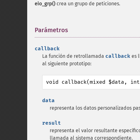
eio_grp()
crea un grupo de peticiones.
Parámetros
¶
callback
La función de retrollamada
callback
es l
al siguiente prototipo:
void callback(mixed $data, int
data
representa los datos personalizados pas
result
representa el valor resultante específic
llamada al sistema correspondiente.