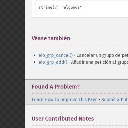
string(7) "algunos"
Véase también
¶
eio_grp_cancel()
- Cancelar un grupo de pet
eio_grp_add()
- Añadir una petición al grup
Found A Problem?
Learn How To Improve This Page
•
Submit a Pul
User Contributed Notes