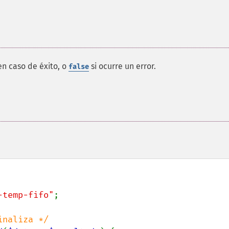
en caso de éxito, o
si ocurre un error.
false
-temp-fifo"
;
