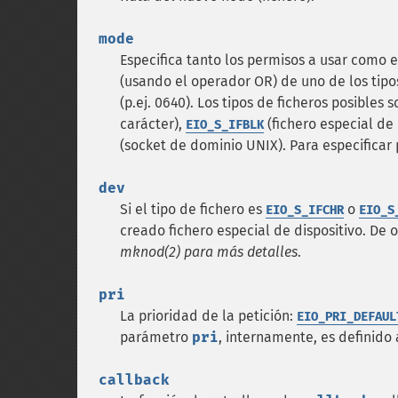
mode
Especifica tanto los permisos a usar como 
(usando el operador OR) de uno de los tipo
(p.ej. 0640). Los tipos de ficheros posibles 
carácter),
(fichero especial de
EIO_S_IFBLK
(socket de dominio UNIX). Para especificar
dev
Si el tipo de fichero es
o
EIO_S_IFCHR
EIO_S
creado fichero especial de dispositivo. De
mknod(2) para más detalles
.
pri
La prioridad de la petición:
EIO_PRI_DEFAUL
parámetro
pri
, internamente, es definido
callback