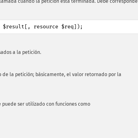
lamada cuando la petición está terminada. Debe corresponde
 $result[, resource $req]);
ados a la petición.
o de la petición; básicamente, el valor retornado por la
ue puede ser utilizado con funciones como