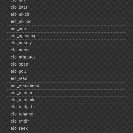
eio_​link
eio_​lstat
eio_​mkdir
eio_​mknod
eio_​nop
eio_​npending
eio_​nready
eio_​nreqs
eio_​nthreads
eio_​open
eio_​poll
eio_​read
eio_​readahead
eio_​readdir
eio_​readlink
eio_​realpath
eio_​rename
eio_​rmdir
eio_​seek