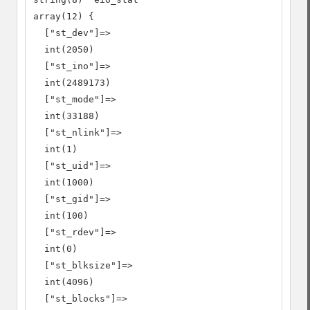
array(12) {

  ["st_dev"]=>

  int(2050)

  ["st_ino"]=>

  int(2489173)

  ["st_mode"]=>

  int(33188)

  ["st_nlink"]=>

  int(1)

  ["st_uid"]=>

  int(1000)

  ["st_gid"]=>

  int(100)

  ["st_rdev"]=>

  int(0)

  ["st_blksize"]=>

  int(4096)

  ["st_blocks"]=>
