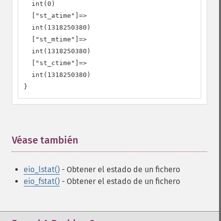
  int(0)

  ["st_atime"]=>

  int(1318250380)

  ["st_mtime"]=>

  int(1318250380)

  ["st_ctime"]=>

  int(1318250380)

}
Véase también
¶
eio_lstat()
- Obtener el estado de un fichero
eio_fstat()
- Obtener el estado de un fichero