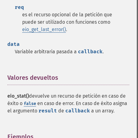
req
es el recurso opcional de la petición que
puede ser utilizado con funciones como
eio_get_last_error()
.
data
Variable arbitraria pasada a
callback
.
Valores devueltos
¶
eio_stat()
devuelve un recurso de petición en caso de
éxito o
en caso de error. En caso de éxito asigna
false
el argumento
result
de
callback
a un array.
Ejemplos
¶