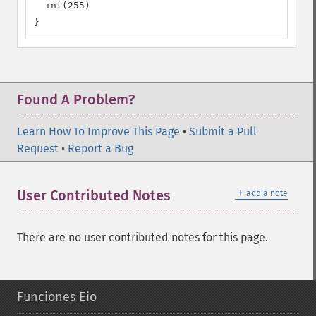
  int(255)

}
Found A Problem?
Learn How To Improve This Page
•
Submit a Pull
Request
•
Report a Bug
＋
User Contributed Notes
add a note
There are no user contributed notes for this page.
Funciones Eio