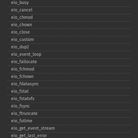
eio_​busy
eio_​cancel
eio_​chmod
eio_​chown
eio_​close
eio_​custom
eio_​dup2
eio_​event_​loop
eio_​fallocate
eio_​fchmod
eio_​fchown
eio_​fdatasync
eio_​fstat
eio_​fstatvfs
eio_​fsync
eio_​ftruncate
eio_​futime
eio_​get_​event_​stream
eio_​get_​last_​error