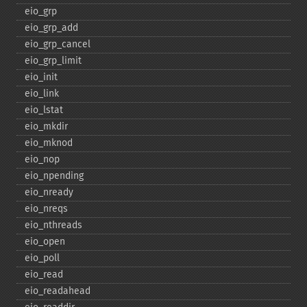
eio_​grp
eio_​grp_​add
eio_​grp_​cancel
eio_​grp_​limit
eio_​init
eio_​link
eio_​lstat
eio_​mkdir
eio_​mknod
eio_​nop
eio_​npending
eio_​nready
eio_​nreqs
eio_​nthreads
eio_​open
eio_​poll
eio_​read
eio_​readahead