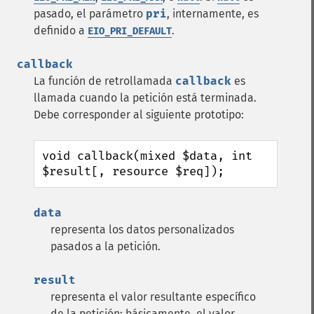
pasado, el parámetro
pri
, internamente, es
definido a
.
EIO_PRI_DEFAULT
callback
La función de retrollamada
callback
es
llamada cuando la petición está terminada.
Debe corresponder al siguiente prototipo:
void callback(mixed $data, int 
$result[, resource $req]);
data
representa los datos personalizados
pasados a la petición.
result
representa el valor resultante específico
de la petición; básicamente, el valor