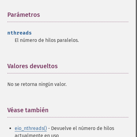
Parámetros
¶
nthreads
El número de hilos paralelos.
Valores devueltos
¶
No se retorna ningún valor.
Véase también
¶
eio_nthreads()
- Devuelve el número de hilos
actualmente en uso