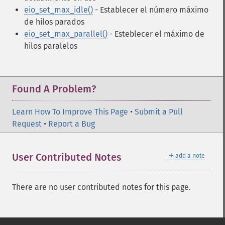
eio_set_max_idle()
- Establecer el número máximo
de hilos parados
eio_set_max_parallel()
- Esteblecer el máximo de
hilos paralelos
Found A Problem?
Learn How To Improve This Page
•
Submit a Pull
Request
•
Report a Bug
＋
User Contributed Notes
add a note
There are no user contributed notes for this page.