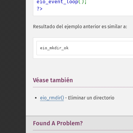
eio_event_loop
?>
Resultado del ejemplo anterior es similar a:
eio_mkdir_ok
Véase también
¶
eio_rmdir()
- Eliminar un directorio
Found A Problem?