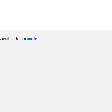
specificado por
mode
.