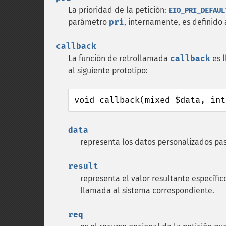
La prioridad de la petición:
EIO_PRI_DEFAUL
parámetro
pri
, internamente, es definido
callback
La función de retrollamada
callback
es l
al siguiente prototipo:
void callback(mixed $data, int
data
representa los datos personalizados pas
result
representa el valor resultante específic
llamada al sistema correspondiente.
req